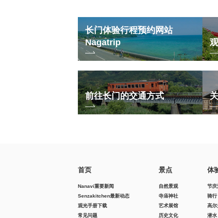
长门体验行程预约网站
Nagatrip
前往长门的交通方式
首页
景点
体
Nanavi重要新闻
自然景观
节庆
Senzakitchen最新动态
寺庙神社
骑行
观光手册下载
艺术展馆
高尔
常见问题
历史文化
潜水