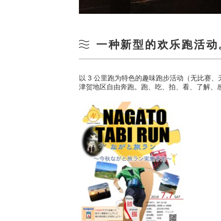
一种新型的欢乐跑活动
以 3 公里跑为特色的趣味跑步活动（无比赛
津贺地区自由奔跑。跑、吃、拍、看、了解、