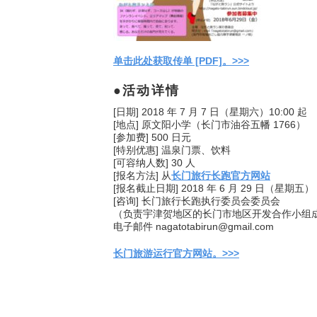
单击此处获取传单 [PDF]。>>>
活动详情
[日期] 2018 年 7 月 7 日（星期六）10:00 起
[地点] 原文阳小学（长门市油谷五幡 1766）
[参加费] 500 日元
[特别优惠] 温泉门票、饮料
[可容纳人数] 30 人
[报名方法] 从
长门旅行长跑官方网站
[报名截止日期] 2018 年 6 月 29 日（星期五）
[咨询] 长门旅行长跑执行委员会委员会
（负责宇津贺地区的长门市地区开发合作小组
电子邮件 nagatotabirun@gmail.com
长门旅游运行官方网站。>>>