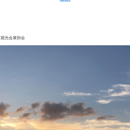
News
市观光会展协会