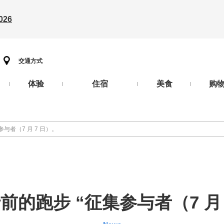
26
交通方式
体验
住宿
美食
购
与者（7 月 7 日）。
前的跑步 “征集参与者（7 月 