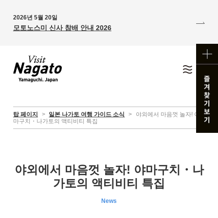
2026년 5월 20일
모토노스미 신사 참배 안내 2026
탑 페이지
>
일본 나가토 여행 가이드 소식
>
야외에서 마음껏 놀자! 야
마구치・나가토의 액티비티 특집
야외에서 마음껏 놀자! 야마구치・나
가토의 액티비티 특집
News