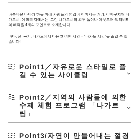
아름다운 바다와 하늘 아래 사람들의 영업이 이어지는 거리, 야마구치현 나
가토시. 이 페이지에서는, 그런 나가토시의 외부 놀이나 아웃도어·액티비티
의 매력을 4개의 포인트로 소개합니다.
바다, 산, 육지, 나가토에서 마음껏 여행 시간 = "나가토 시간"을 즐길 수 있
습니다!
Point1／자유로운 스타일로 즐
길 수 있는 사이클링
Point2／지역의 사람들에 의한
수제 체험 프로그램 「나가트
립」
Point3/자연이 만들어내는 절경