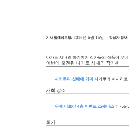
2016년 5월 15일
기사 업데이트일:
작성자 정보:
나가토 시내의 하기야키 작가들의 작품이 우베
이번에 출전된 나가토 시내의 작가씨
사카쿠라 신베에 가마
사카쿠라 마사히로
개최 장소
우베 이츠야 4층 이벤트 스페이스
〒755-
회기