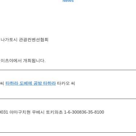
News
나가토시 관광컨벤션협회
 이츠야에서 개최됩니다.
 씨
타하라 도베에 공방 타하라
타카오 씨
0031 야마구치현 우베시 토키와초 1-6-300836-35-8100