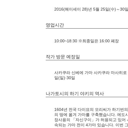
2016(헤이세이 28)년 5월 25일(수)～30일
영업시간
10:00~18:30 ※최종일은 16:00 폐장
작가 방문 예정일
사카쿠라 신베에 가마 사카쿠라 마사히로 씨 5월
일(일)·30일
나가토시의 하기 야키의 역사
1604년 전국 다이묘의 모리씨가 하기번의
의 땅에 옮겨 가마를 구축했습니다. 에도
장사용의 「자신구이」가 허용되고 있어 서
속되는 가마 전이 4가마 있습니다. 이번 