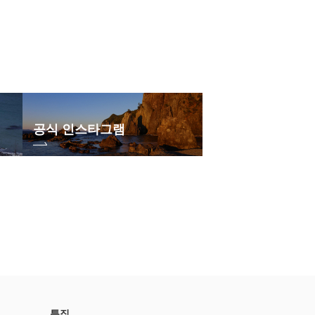
공식 인스타그램
특집