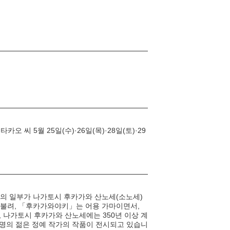
오 씨 5월 25일(수)·26일(목)·28일(토)·29
장인의 일부가 나가토시 후카가와 산노세(소노세)
 불려, 「후카가와야키」는 어용 가마이면서,
 나가토시 후카가와 산노세에는 350년 이상 계
2명의 젊은 정예 작가의 작품이 전시되고 있습니