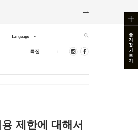
Language
핑
특집
이용 제한에 대해서