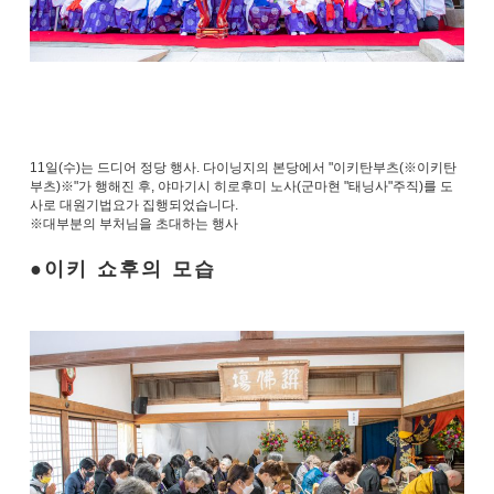
11일(수)는 드디어 정당 행사. 다이닝지의 본당에서 "이키탄부츠(※이키탄
부츠)※"가 행해진 후, 야마기시 히로후미 노사(군마현 "태닝사"주직)를 도
사로 대원기법요가 집행되었습니다.
※대부분의 부처님을 초대하는 행사
이키 쇼후의 모습