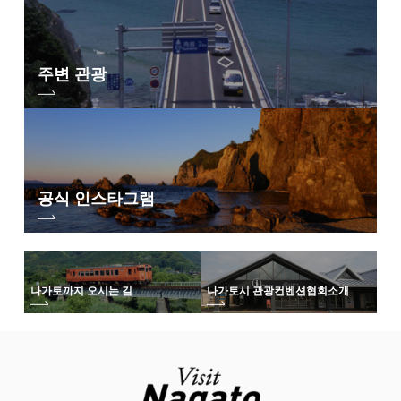
주변 관광
공식 인스타그램
나가토까지 오시는 길
나가토시 관광컨벤션협회
소개