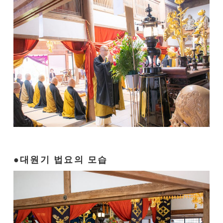
대원기 법요의 모습