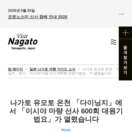
2026년 5월 20일
모토노스미 신사 참배 안내 2026
탑 페이지
>
일본 나가토 여행 가이드 소식
>
나가토 유모토 온천 「다이
닝지」에서 「이시야 마량 선사 600회 대원기법요」가 열렸습니다
나가토 유모토 온천 「다이닝지」에
서 「이시야 마량 선사 600회 대원기
법요」가 열렸습니다
News