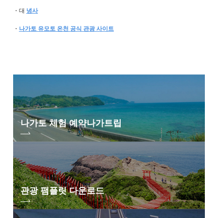
・대
녕사
・
나가토 유모토 온천 공식 관광 사이트
나가토 체험 예약
나가트립
관광 팸플릿 다운로드