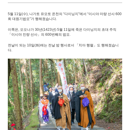
5월 11일(수), 나가토 유모토 온천의 “다이닝지”에서 “이시야 마량 선사 600
회 대원기법요”가 행해졌습니다.
이쪽은, 오오나가 30년(1423년) 5월 11일에 죽은 다이닝지의 초대 주직
「이시야 진량 선사」의 600번째의 법요.
전날이 되는 10일(화)에는 전날 밤 행사로서 「치아 행렬」도 행해졌습니
다.