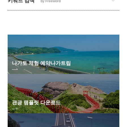
키워드 검색
by Freeword
나가토 체험 예약
나가트립
관광 팸플릿 다운로드