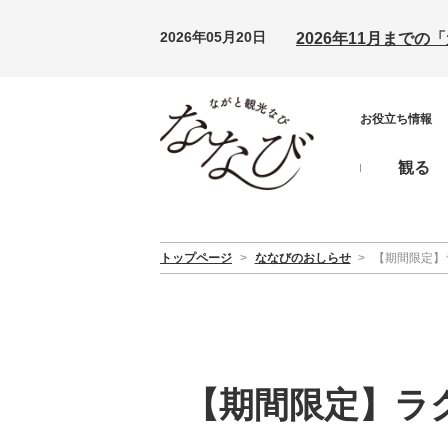
2026年05月20日
2026年11月まで
お役立ち情報
観る
トップページ
>
ななびのおしらせ
>
【期間限定】ラ
【期間限定】ラグ