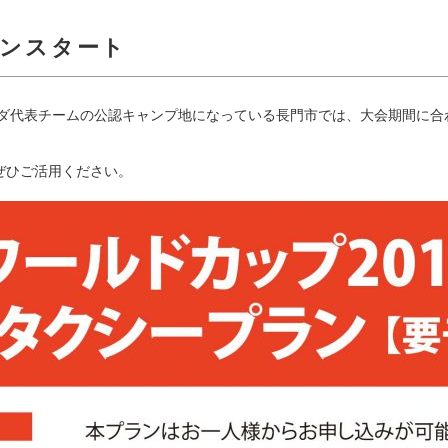
ランスタート
ナダ代表チームの公認キャンプ地になっている長門市では、大会期間に
ぜひご活用ください。