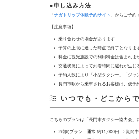
申し込み方法
「
ナガトリップ体験予約サイト
」からご予約
【注意事項】
乗り合わせの場合があります
予算の上限に達した時点で終了となりま
料金に観光施設での利用料金は含まれま
交通状況によって到着時間に遅れが生じ
予約人数により「小型タクシー」「ジャ
長門市駅から乗車されるお客様は、仮予
いつでも・どこから
こちらのプランは「長門市タクシー協力会」
2時間プラン 通常 約11,000円 ⇒ 期間中 