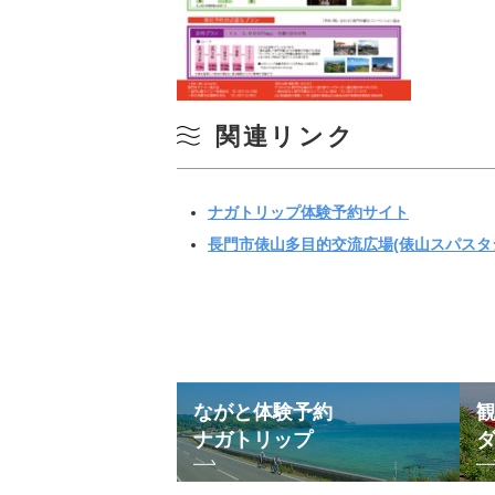
関連リンク
ナガトリップ体験予約サイト
長門市俵山多目的交流広場(俵山スパスタ
ながと体験予約
ナガトリップ