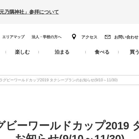
の「元乃隅神社」参拝について
エリアマップ
法人・学校の方へ
アクセス
お問い合わせ
楽しむ
泊まる
食べる
買
グビーワールドカップ2019 タクシープランのお知らせ(9/10～11/30)
ビーワールドカップ2019
お知らせ(9/10～11/30)