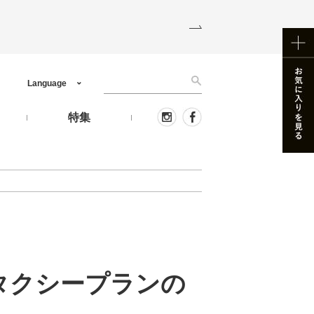
Language
う
特集
 タクシープランの