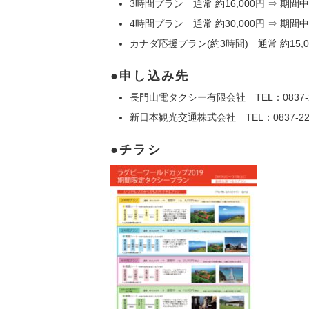
3時間プラン 通常 約16,000円 ⇒ 期間中 1
4時間プラン 通常 約30,000円 ⇒ 期間中2
カナダ応援プラン(約3時間) 通常 約15,00
申し込み先
長門山電タクシー有限会社 TEL：0837-26
新日本観光交通株式会社 TEL：0837-22-
チラシ