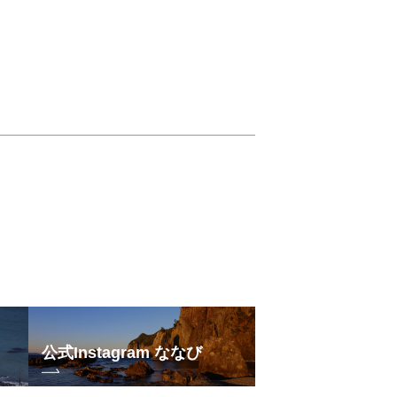
公式Instagram ななび