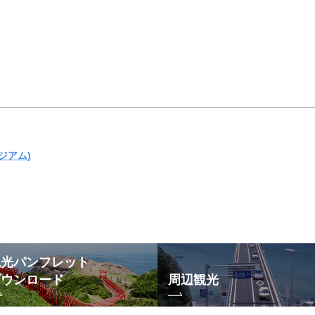
ジアム)
観光パンフレット
ダウンロード
周辺観光