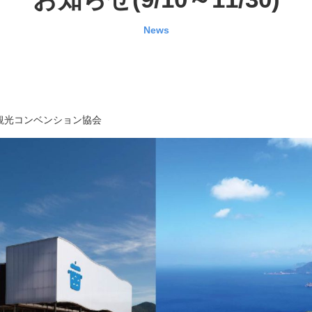
News
観光コンベンション協会