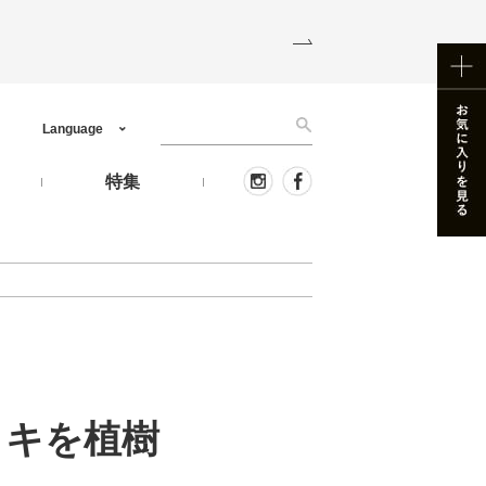
Language
う
特集
ノキを植樹