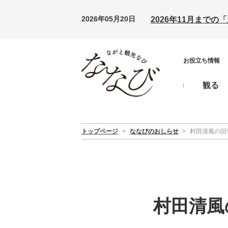
2026年05月20日
2026年11月まで
お役立ち情報
観る
トップページ
>
ななびのおしらせ
>
村田清風の旧
村田清風