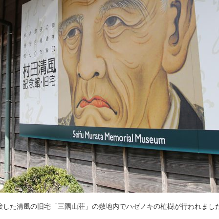
接した清風の旧宅「三隅山荘」の敷地内でハゼノキの植樹が行われまし