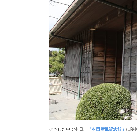
そうした中で本日、
「村田清風記念館」
に隣