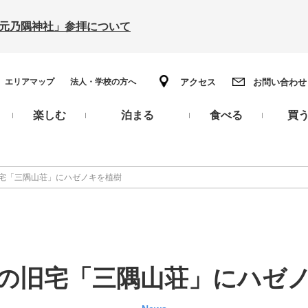
の「元乃隅神社」参拝について
エリアマップ
法人・学校の方へ
アクセス
お問い合わせ
楽しむ
泊まる
食べる
買
宅「三隅山荘」にハゼノキを植樹
の旧宅「三隅山荘」にハゼ