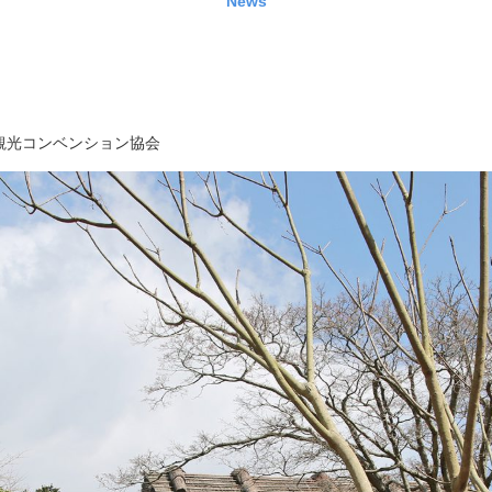
News
観光コンベンション協会