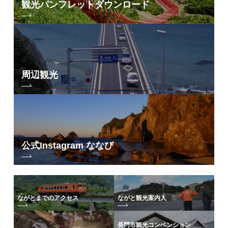
観光パンフレット
ダウンロード
周辺観光
公式Instagram ななび
ながとまでのアクセス
ながと観光案内人
長門市観光コンベンション