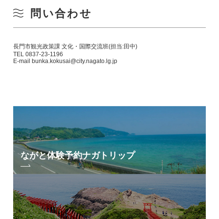
問い合わせ
長門市観光政策課 文化・国際交流班(担当:田中)
TEL 0837-23-1196
E-mail bunka.kokusai@city.nagato.lg.jp
ながと体験予約
ナガトリップ