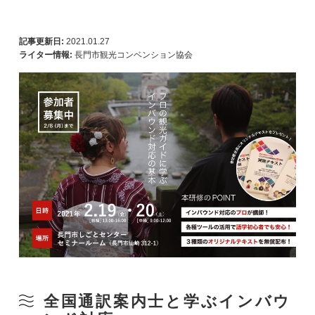
記事更新日:
2021.01.27
ライター情報:
長門市観光コンベンション協会
全国通訳案内士と学ぶインバウ