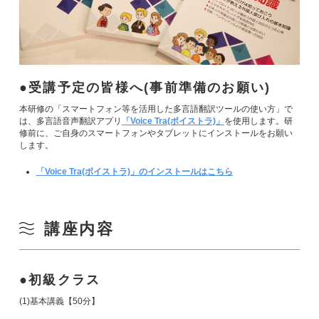
受講予定の皆様へ(事前準備のお願い)
本研修の「スマートフォン等を活用した多言語翻訳ツールの使い方」で
は、多言語音声翻訳アプリ
「Voice Tra(ボイストラ)」
を使用します。研
修前に、ご自身のスマートフォンやタブレットにインストールをお願い
します。
「Voice Tra(ボイストラ)」のインストールはこちら
講座内容
初級クラス
(1)基本講義【50分】