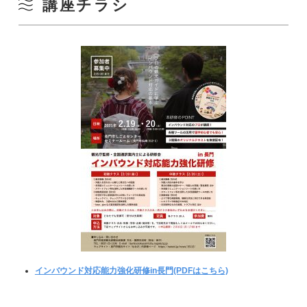
講座チラシ
インバウンド対応能力強化研修in長門(PDFはこちら)