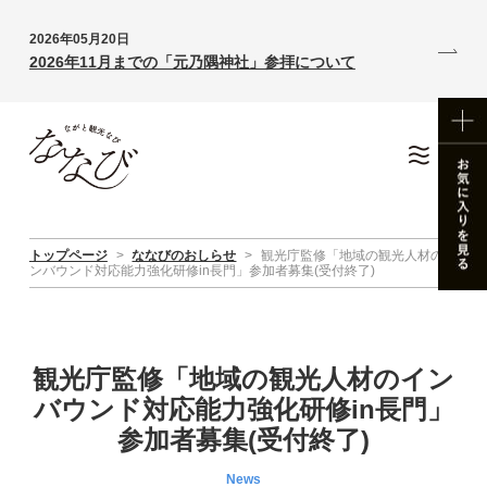
2026年05月20日
2026年11月までの「元乃隅神社」参拝について
トップページ
>
ななびのおしらせ
>
観光庁監修「地域の観光人材のイ
ンバウンド対応能力強化研修in長門」参加者募集(受付終了)
観光庁監修「地域の観光人材のイン
バウンド対応能力強化研修in長門」
参加者募集(受付終了)
News