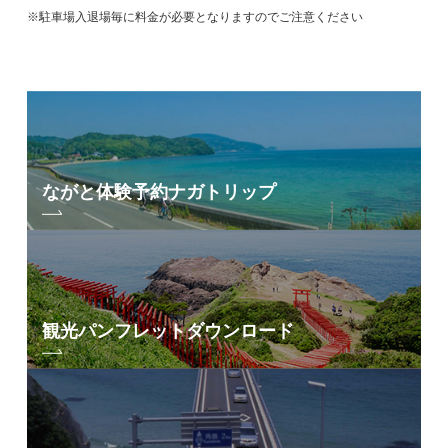
※駐車場入退場毎に料金が必要となりますのでご注意ください
ながと体験予約
ナガトリップ
観光パンフレット
ダウンロード