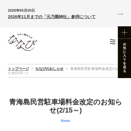
2026年05月20日
2026年11月までの「元乃隅神社」参拝について
トップページ
>
ななびのおしらせ
>
青海島民営駐車場料金改定のお知
らせ(2/15～)
青海島民営駐車場料金改定のお知ら
せ(2/15～)
News