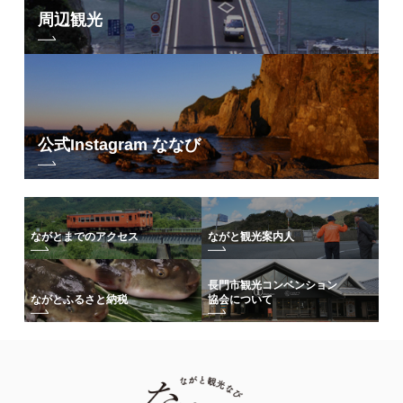
周辺観光
公式Instagram ななび
ながとまでのアクセス
ながと観光案内人
長門市観光コンベンション
協会について
ながとふるさと納税