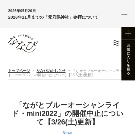
2026年05月20日
2026年11月までの「元乃隅神社」参拝について
トップページ
>
ななびのおしらせ
>
「ながとブルーオーシャンライ
ド・mini2022」の開催中止について【3/26(土)更新】
「ながとブルーオーシャンライ
ド・mini2022」の開催中止につい
て【3/26(土)更新】
News