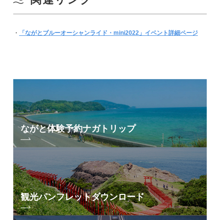
・
「ながとブルーオーシャンライド・mini2022」イベント詳細ページ
ながと体験予約
ナガトリップ
観光パンフレット
ダウンロード