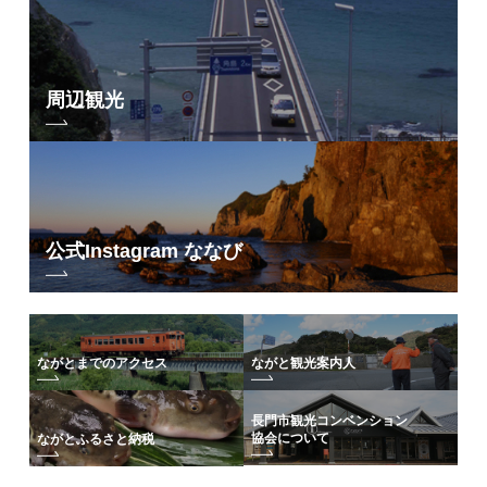
周辺観光
公式Instagram ななび
ながとまでのアクセス
ながと観光案内人
長門市観光コンベンション
協会について
ながとふるさと納税