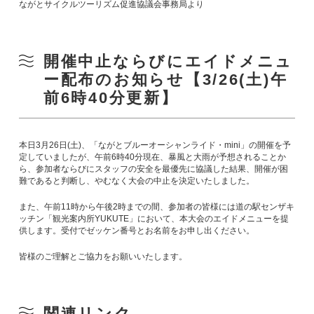
ながとサイクルツーリズム促進協議会事務局より
開催中止ならびにエイドメニュ
ー配布のお知らせ【3/26(土)午
前6時40分更新】
本日3月26日(土)、「ながとブルーオーシャンライド・mini」の開催を予
定していましたが、午前6時40分現在、暴風と大雨が予想されることか
ら、参加者ならびにスタッフの安全を最優先に協議した結果、開催が困
難であると判断し、やむなく大会の中止を決定いたしました。
また、午前11時から午後2時までの間、参加者の皆様には道の駅センザキ
ッチン「観光案内所YUKUTE」において、本大会のエイドメニューを提
供します。受付でゼッケン番号とお名前をお申し出ください。
皆様のご理解とご協力をお願いいたします。
関連リンク