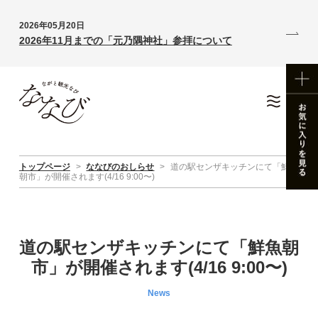
2026年05月20日
2026年11月までの「元乃隅神社」参拝について
トップページ
>
ななびのおしらせ
>
道の駅センザキッチンにて「鮮魚
朝市」が開催されます(4/16 9:00〜)
道の駅センザキッチンにて「鮮魚朝
市」が開催されます(4/16 9:00〜)
News