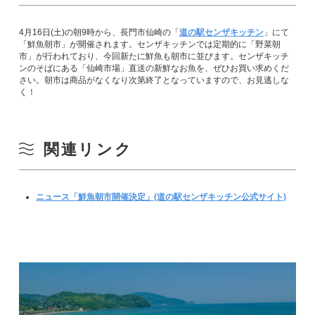
4月16日(土)の朝9時から、長門市仙崎の「
道の駅センザキッチン
」にて
「鮮魚朝市」が開催されます。センザキッチンでは定期的に「野菜朝
市」が行われており、今回新たに鮮魚も朝市に並びます。センザキッチ
ンのそばにある「仙崎市場」直送の新鮮なお魚を、ぜひお買い求めくだ
さい。朝市は商品がなくなり次第終了となっていますので、お見逃しな
く！
関連リンク
ニュース「鮮魚朝市開催決定」(道の駅センザキッチン公式サイト)