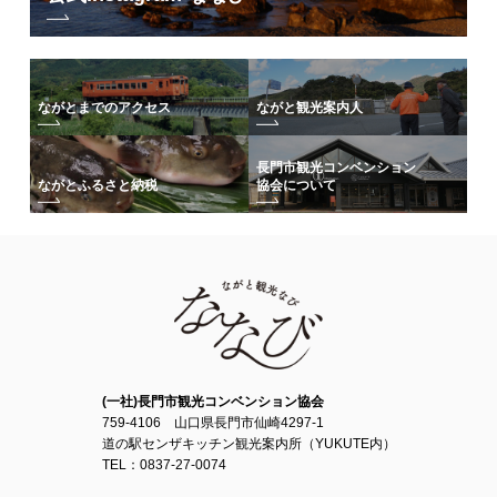
ながとまでのアクセス
ながと観光案内人
長門市観光コンベンション
協会について
ながとふるさと納税
(一社)長門市観光コンベンション協会
759-4106 山口県長門市仙崎4297-1
道の駅センザキッチン観光案内所（YUKUTE内）
TEL：0837-27-0074