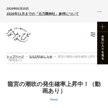
2026年05月20日
2026年11月までの「元乃隅神社」参拝について
トップページ
>
ななびのおしらせ
>
龍宮の潮吹の発生確率上昇中！
（動画あり）
龍宮の潮吹の発生確率上昇中！（動
画あり）
News