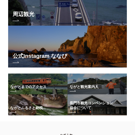
周辺観光
公式Instagram ななび
ながとまでのアクセス
ながと観光案内人
長門市観光コンベンション
協会について
ながとふるさと納税