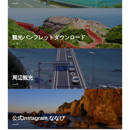
観光パンフレット
ダウンロード
周辺観光
公式Instagram ななび