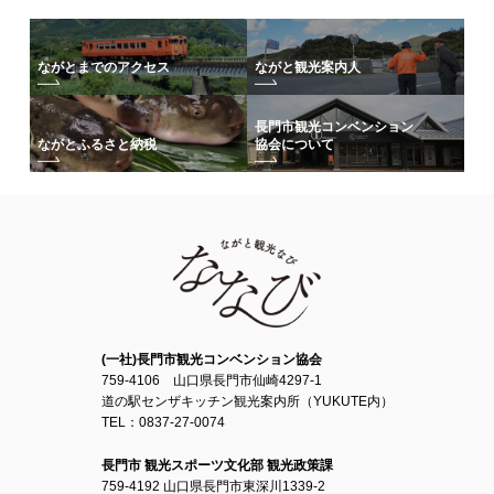
ながとまでのアクセス
ながと観光案内人
長門市観光コンベンション
協会について
ながとふるさと納税
(一社)長門市観光コンベンション協会
759-4106 山口県長門市仙崎4297-1
道の駅センザキッチン観光案内所（YUKUTE内）
TEL：0837-27-0074
長門市 観光スポーツ文化部 観光政策課
759-4192 山口県長門市東深川1339-2