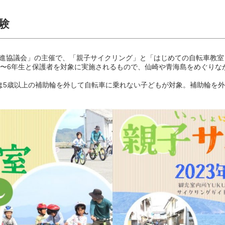
験
ム促進協議会」の主催で、「親子サイクリング」と「はじめての自転車教
3〜6年生と保護者を対象に実施されるもので、仙崎や青海島をめぐりな
は5歳以上の補助輪を外して自転車に乗れない子どもが対象。補助輪を外