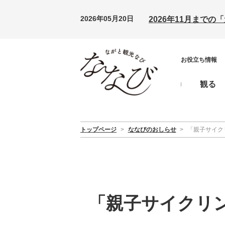
2026年05月20日
2026年11月まで
お役立ち情報
観る
トップページ
>
ななびのおしらせ
>
「親子サイク
「親子サイクリ