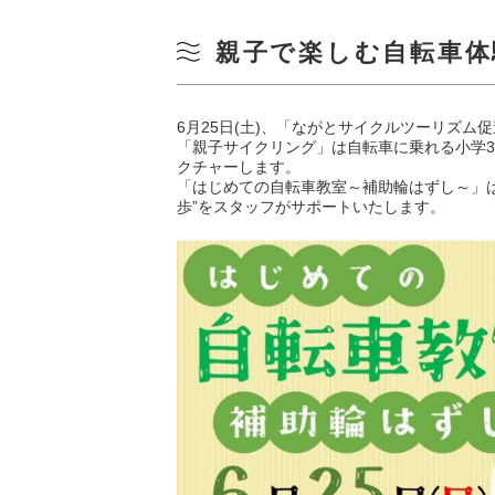
親子で楽しむ自転車体
6月25日(土)、「ながとサイクルツーリズ
「親子サイクリング」は自転車に乗れる小学
クチャーします。
「はじめての自転車教室～補助輪はずし～」
歩”をスタッフがサポートいたします。