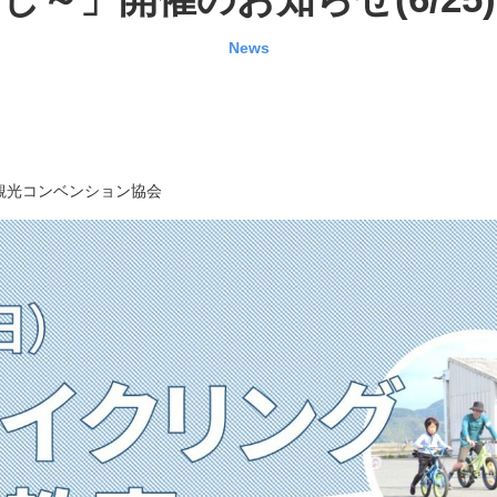
News
観光コンベンション協会