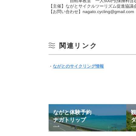
自転車教室 一人500円(保険料含む
【主催】ながとサイクルツーリズム促進協議
【お問い合わせ】nagato.cycling@gmail.com
関連リンク
・
ながとのサイクリング情報
ながと体験予約
ナガトリップ