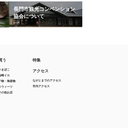
長門市観光コンベンション
協会について
買う
特集
かまぼこ
アクセス
仙崎イカ
ながとまでのアクセス
干物・海産物
市内アクセス
スウィーツ
その他お店