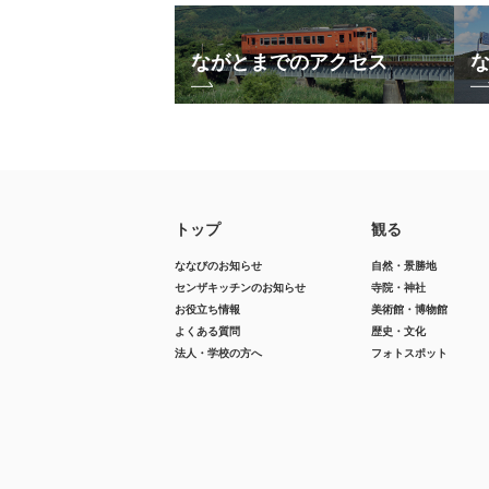
ながとまでのアクセス
トップ
観る
ななびのお知らせ
自然・景勝地
センザキッチンのお知らせ
寺院・神社
お役立ち情報
美術館・博物館
よくある質問
歴史・文化
法人・学校の方へ
フォトスポット