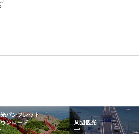
)
会
観光パンフレット
ダウンロード
周辺観光