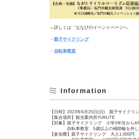
→詳しくは「ななびのイベントページへ
・
親子サイクリング
・
自転車教室
Information
【日時】2023年6月25日(日) 親子サイクリング9
【集合場所】観光案内所YUKUTE
【対象】親子サイクリング 小学3年生から
自転車教室 5歳以上の補助輪を外して自
【参加費】親子サイクリング 大人1,000円