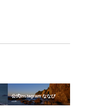
公式Instagram ななび