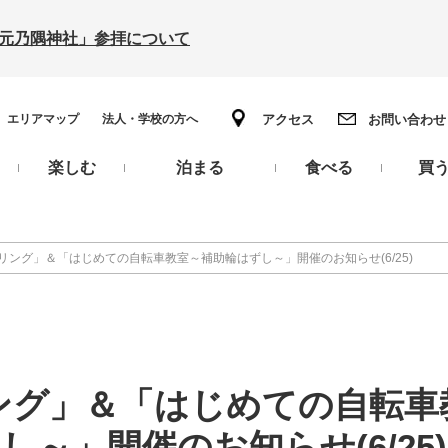
の「元乃隅神社」参拝について
エリアマップ
法人・学校の方へ
アクセス
お問い合わせ
楽しむ
泊まる
食べる
買
リング」＆「はじめての自転車教室～補助輪はずし～」開催のお知らせ(6/25)
ング」＆「はじめての自転車
し～」開催のお知らせ(6/25)