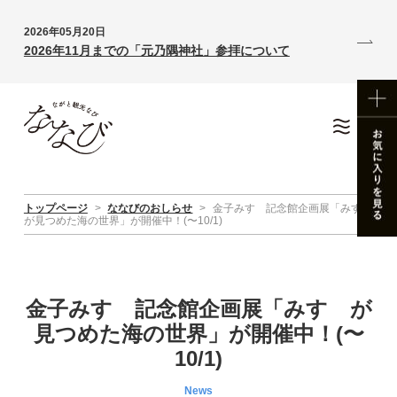
2026年05月20日
2026年11月までの「元乃隅神社」参拝について
トップページ
>
ななびのおしらせ
>
金子みすゞ記念館企画展「みすゞ
が見つめた海の世界」が開催中！(〜10/1)
金子みすゞ記念館企画展「みすゞが
見つめた海の世界」が開催中！(〜
10/1)
News