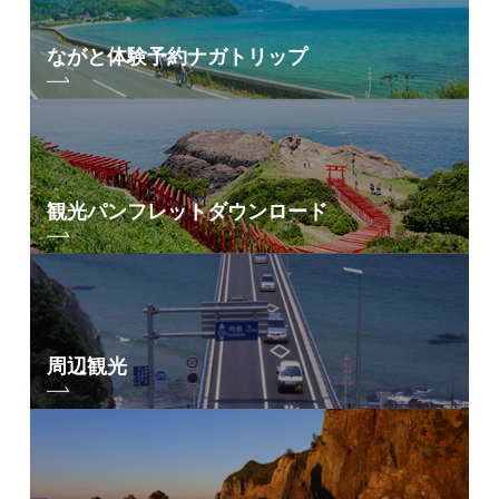
ながと体験予約
ナガトリップ
観光パンフレット
ダウンロード
周辺観光