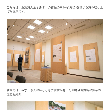
こちらは、童謡詩人金子みすゞの作品の中から“海”が登場する詩を取り上
げた展示です。
会場では、みすゞさんの詩とともに彼女が育った仙崎や青海島の漁業の
歴史も紹介。