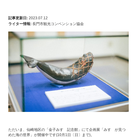
記事更新日:
2023.07.12
ライター情報:
長門市観光コンベンション協会
ただいま、仙崎地区の「金子みすゞ記念館」にて企画展「みすゞが見つ
めた海の世界」が開催中です(10月1日〔日〕まで)。