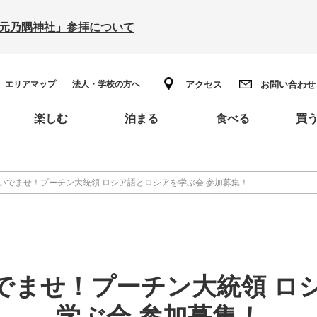
の「元乃隅神社」参拝について
エリアマップ
法人・学校の方へ
アクセス
お問い合わせ
楽しむ
泊まる
食べる
買
おいでませ！プーチン大統領 ロシア語とロシアを学ぶ会 参加募集！
いでませ！プーチン大統領 ロ
学ぶ会 参加募集！