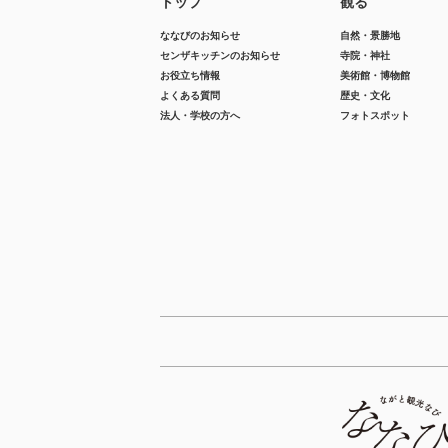
トップ
観る
ななびのお知らせ
自然・景勝地
センザキッチンのお知らせ
寺院・神社
お役立ち情報
美術館・博物館
よくある質問
歴史・文化
法人・学校の方へ
フォトスポット