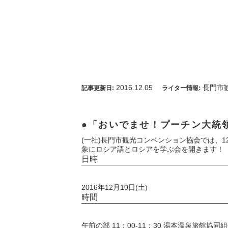
2016.12.05
長門市
記事更新日:
ライター情報:
「おいでませ！プーチン大統
(一社)長門市観光コンベンション協会では、
象にロシア語とロシアを学ぶ会を開きます！
日時
2016年12月10日(土)
時間
午前の部 11：00-11：30 湯本温泉旅館協同組