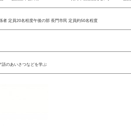
者 定員20名程度午後の部 長門市民 定員約50名程度
ア語のあいさつなどを学ぶ