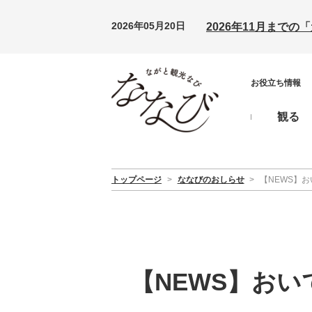
2026年05月20日
2026年11月まで
お役立ち情報
観る
トップページ
>
ななびのおしらせ
>
【NEWS】
【NEWS】お