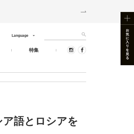
Language
う
特集
シア語とロシアを