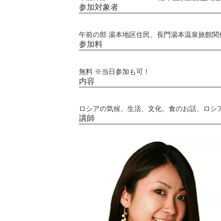
参加対象者
午前の部 湯本地区住民、長門湯本温泉旅館関係
参加料
無料 ※当日参加も可！
内容
ロシアの気候、生活、文化、食のお話、ロシ
講師