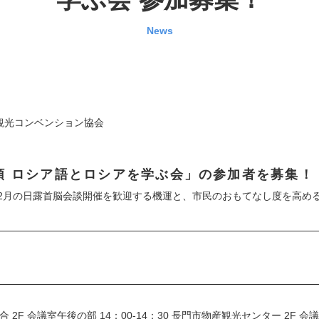
News
観光コンベンション協会
領 ロシア語とロシアを学ぶ会」の参加者を募集！
12月の日露首脳会談開催を歓迎する機運と、市民のおもてなし度を高め
合 2F 会議室午後の部 14：00-14：30 長門市物産観光センター 2F 会