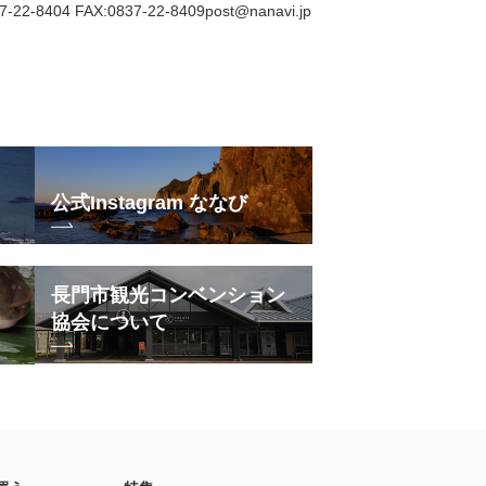
4 FAX:0837-22-8409post@nanavi.jp
公式Instagram ななび
長門市観光コンベンション
協会について