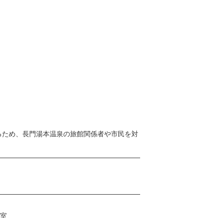
るため、長門湯本温泉の旅館関係者や市民を対
議室