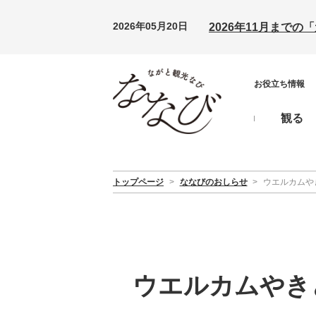
2026年05月20日
2026年11月まで
お役立ち情報
観る
トップページ
>
ななびのおしらせ
>
ウエルカムやき
ウエルカムやき