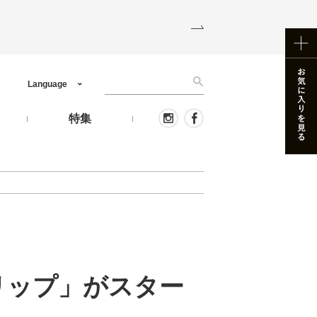
Language
う
特集
リップ」がスター