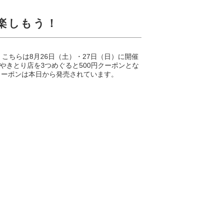
楽しもう！
こちらは8月26日（土）・27日（日）に開催
きとり店を3つめぐると500円クーポンとな
子クーポンは本日から発売されています。