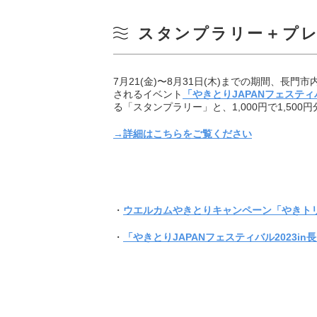
スタンプラリー＋プ
7月21(金)〜8月31日(木)までの期間、長門市
されるイベント
「やきとりJAPANフェスティバ
る「スタンプラリー」と、1,000円で1,5
→詳細はこちらをご覧ください
・
ウエルカムやきとりキャンペーン「やきト
・
「やきとりJAPANフェスティバル2023in