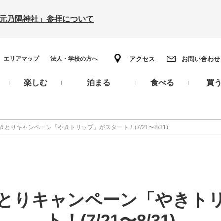
の「元乃隅神社」参拝について
エリアマップ
法人・学校の方へ
アクセス
お問い合わせ
楽しむ
泊まる
食べる
買
とりキャンペーン「やきトリップ」がスタート！(7/21〜8/31)
とりキャンペーン「やきト
ト！(7/21〜8/31)