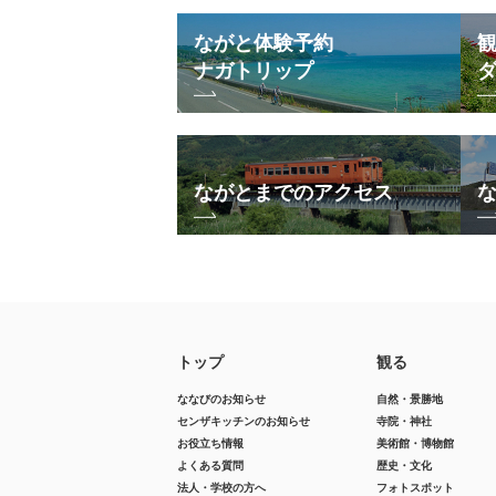
ながと体験予約
ナガトリップ
ながとまでのアクセス
トップ
観る
ななびのお知らせ
自然・景勝地
センザキッチンのお知らせ
寺院・神社
お役立ち情報
美術館・博物館
よくある質問
歴史・文化
法人・学校の方へ
フォトスポット