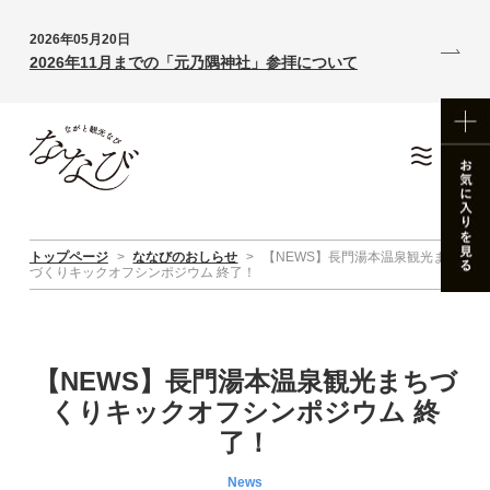
2026年05月20日
2026年11月までの「元乃隅神社」参拝について
トップページ
>
ななびのおしらせ
>
【NEWS】長門湯本温泉観光まち
づくりキックオフシンポジウム 終了！
【NEWS】長門湯本温泉観光まちづ
くりキックオフシンポジウム 終
了！
News