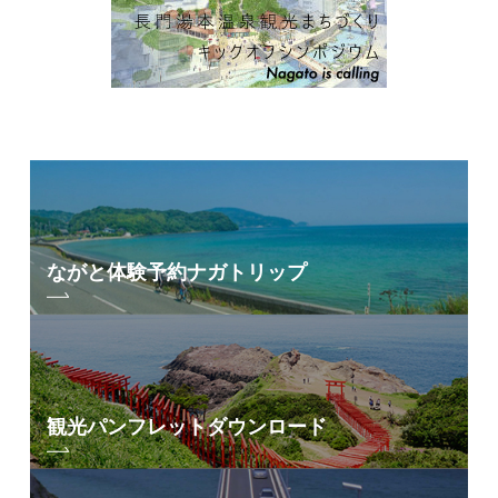
ながと体験予約
ナガトリップ
観光パンフレット
ダウンロード