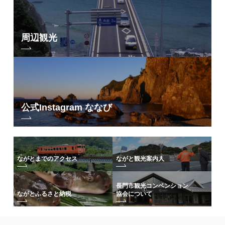
周辺観光
公式Instagram ななび
ながとまでのアクセス
ながと観光案内人
長門市観光コンベンション
協会について
ながとふるさと納税