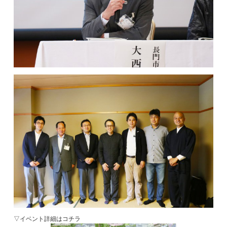
▽イベント詳細はコチラ