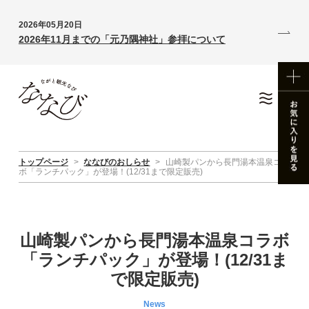
2026年05月20日
2026年11月までの「元乃隅神社」参拝について
トップページ
>
ななびのおしらせ
>
山崎製パンから長門湯本温泉コラ
ボ「ランチパック」が登場！(12/31まで限定販売)
山崎製パンから長門湯本温泉コラボ
「ランチパック」が登場！(12/31ま
で限定販売)
News