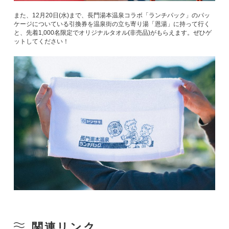
また、12月20日(水)まで、長門湯本温泉コラボ「ランチパック」のパッ
ケージについている引換券を温泉街の立ち寄り湯「恩湯」に持って行く
と、先着1,000名限定でオリジナルタオル(非売品)がもらえます。ぜひゲ
ットしてください！
関連リンク