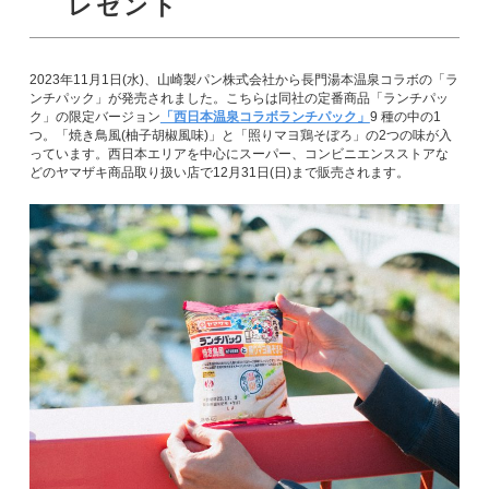
レゼント
2023年11月1日(水)、山崎製パン株式会社から長門湯本温泉コラボの「ラ
ンチパック」が発売されました。こちらは同社の定番商品「ランチパッ
ク」の限定バージョン
「西日本温泉コラボランチパック」
9 種の中の1
つ。「焼き鳥風(柚子胡椒風味)」と「照りマヨ鶏そぼろ」の2つの味が入
っています。西日本エリアを中心にスーパー、コンビニエンスストアな
どのヤマザキ商品取り扱い店で12月31日(日)まで販売されます。