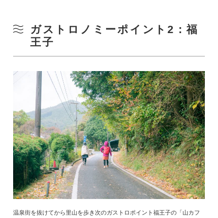
ガストロノミーポイント2：福
王子
温泉街を抜けてから里山を歩き次のガストロポイント福王子の「山カフ