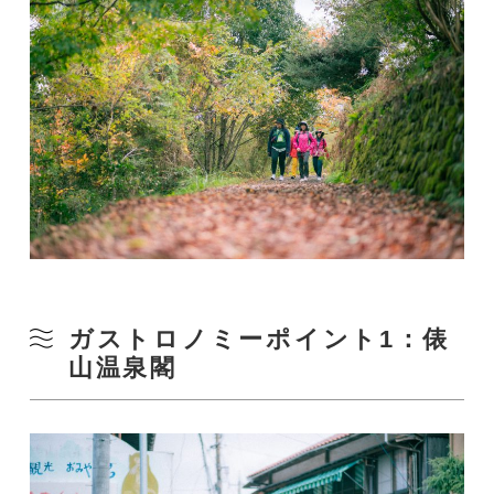
ガストロノミーポイント1：俵
山温泉閣