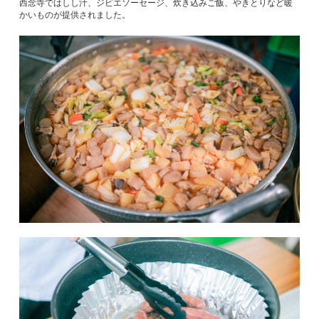
西念寺ではしし汁、ジビエソーセージ、炊き込みご飯、やきとりなど暖
かいものが提供されました。