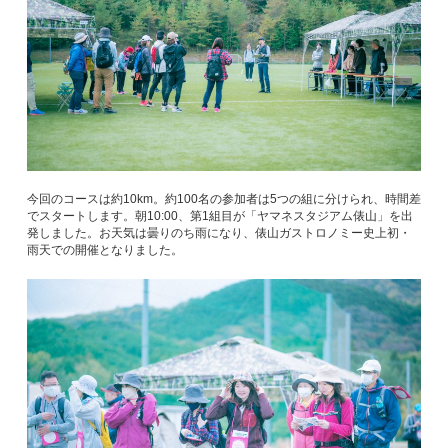
今回のコースは約10km。約100名の参加者は5つの組に分けられ、時間差
でスタートします。朝10:00、第1組目が「ヤマネスタジアム俵山」を出
発しました。お天気は曇りのち雨になり、俵山ガストロノミー史上初・
雨天での開催となりました。