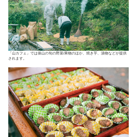
「山カフェ」では俵山の旬の野菜/果物のほか、焼き芋、漬物などが提供
されます。