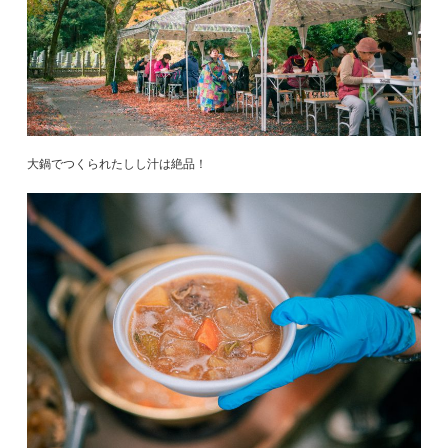
大鍋でつくられたしし汁は絶品！