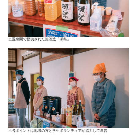
△温泉閣で提供された旭酒造「獺祭」
△各ポイントは地域の方と学生ボランティアが協力して運営