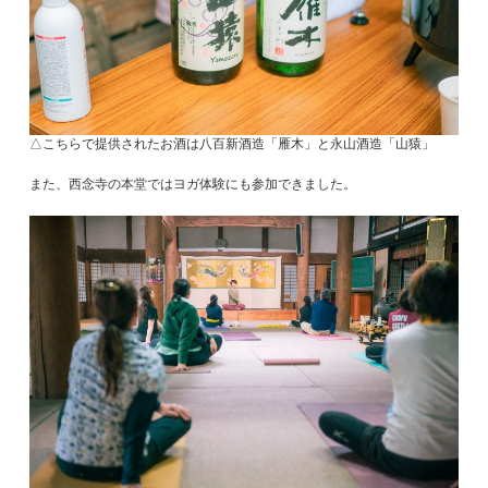
△こちらで提供されたお酒は八百新酒造「雁木」と永山酒造「山猿」
また、西念寺の本堂ではヨガ体験にも参加できました。