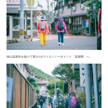
俵山温泉街を抜けて第1のガストロノミーポイント「温泉閣」へ。