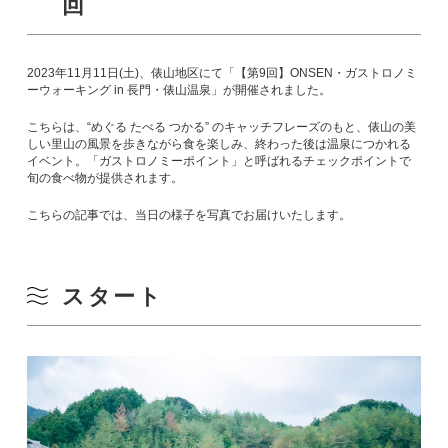
回
2023年11月11日(土)、俵山地区にて「【第9回】ONSEN・ガストロノミ
ーウォーキング in 長門・俵山温泉」が開催されました。
こちらは、“めぐる たべる つかる” のキャッチフレーズのもと、俵山の美
しい里山の風景を歩きながら食を楽しみ、終わった後は温泉につかれる
イベント。「ガストロノミーポイント」と呼ばれるチェックポイントで
旬の食べ物が提供されます。
こちらの記事では、当日の様子を写真でお届けいたします。
スタート