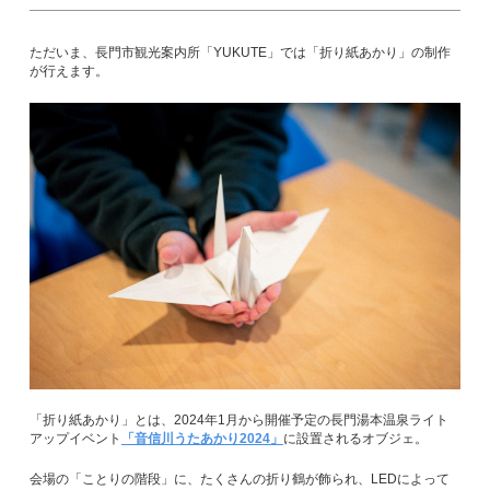
ただいま、長門市観光案内所「YUKUTE」では「折り紙あかり」の制作
が行えます。
「折り紙あかり」とは、2024年1月から開催予定の長門湯本温泉ライト
アップイベント
「音信川うたあかり2024」
に設置されるオブジェ。
会場の「ことりの階段」に、たくさんの折り鶴が飾られ、LEDによって