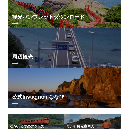
観光パンフレット
ダウンロード
周辺観光
公式Instagram ななび
ながとまでのアクセス
ながと観光案内人