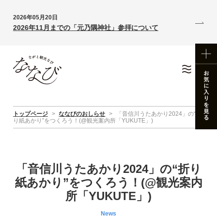
2026年05月20日
2026年11月までの「元乃隅神社」参拝について
トップページ
>
ななびのおしらせ
>
「音信川うたあかり2024」の“折
り紙あかり”をつくろう！(@観光案内所「YUKUTE」)
「音信川うたあかり2024」の“折り
紙あかり”をつくろう！(@観光案内
所「YUKUTE」)
News