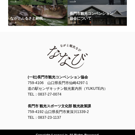
長門市観光コンベンション
協会について
ながとふるさと納税
(一社)長門市観光コンベンション協会
759-4106 山口県長門市仙崎4297-1
道の駅センザキッチン観光案内所（YUKUTE内）
TEL：0837-27-0074
長門市 観光スポーツ文化部 観光政策課
759-4192 山口県長門市東深川1339-2
TEL：0837-23-1137
Copyright © nanavi.jp. All Rights Reserved.