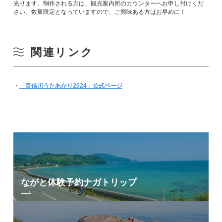
光ります。制作される方は、観光案内所のカウンターへお申し付けくだ
さい。数量限定となっていますので、ご興味ある方はお早めに！
関連リンク
・
「音信川うたあかり2024」公式ページ
ながと体験予約
ナガトリップ