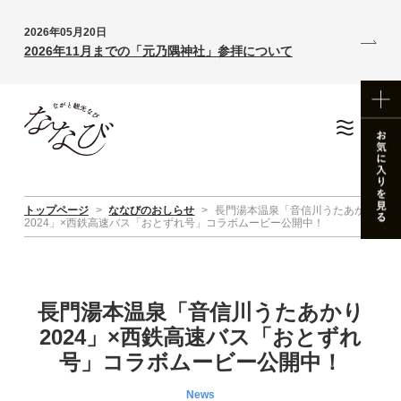
2026年05月20日
2026年11月までの「元乃隅神社」参拝について
トップページ
>
ななびのおしらせ
>
長門湯本温泉「音信川うたあかり
2024」×西鉄高速バス「おとずれ号」コラボムービー公開中！
長門湯本温泉「音信川うたあかり
2024」×西鉄高速バス「おとずれ
号」コラボムービー公開中！
News