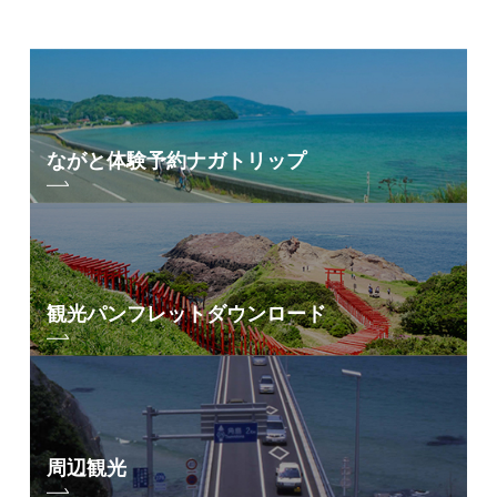
ながと体験予約
ナガトリップ
観光パンフレット
ダウンロード
周辺観光