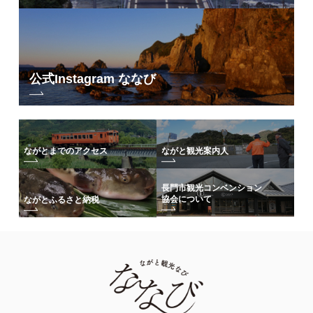
公式Instagram ななび
ながとまでのアクセス
ながと観光案内人
長門市観光コンベンション
協会について
ながとふるさと納税