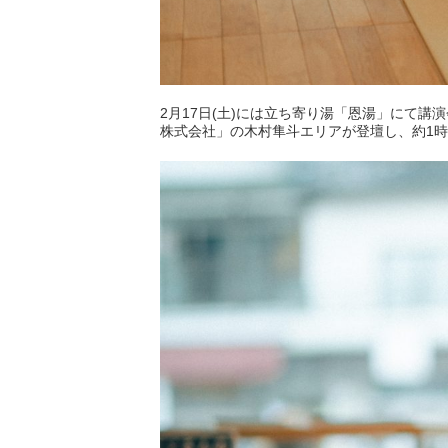
2月17日(土)には立ち寄り湯「恩湯」にて
株式会社」の木村隼斗エリアが登壇し、約1