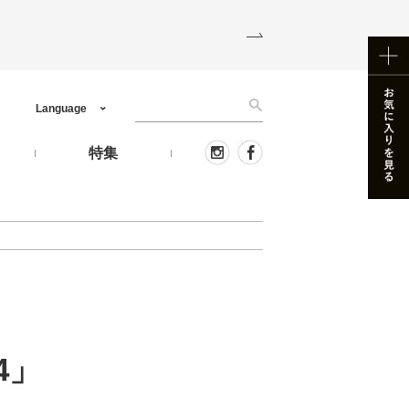
Language
う
特集
4」