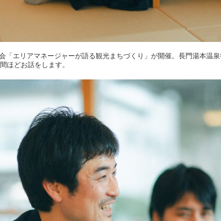
講演会「エリアマネージャーが語る観光まちづくり」が開催。長門湯本温
時間ほどお話をします。