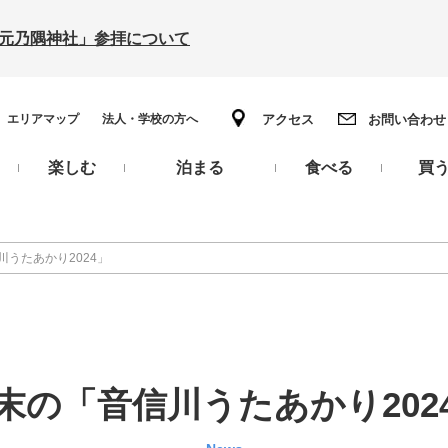
の「元乃隅神社」参拝について
エリアマップ
法人・学校の方へ
アクセス
お問い合わせ
楽しむ
泊まる
食べる
買
川うたあかり2024」
末の「音信川うたあかり202