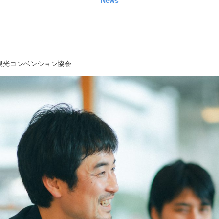
News
観光コンベンション協会