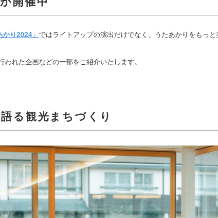
が開催中
かり2024」
ではライトアップの演出だけでなく、うたあかりをもっと
日)に行われた企画などの一部をご紹介いたします。
が語る観光まちづくり