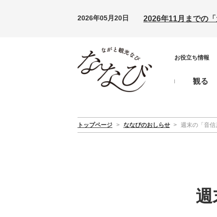
2026年05月20日
2026年11月まで
お役立ち情報
観る
トップページ
>
ななびのおしらせ
>
週末の「音信
週