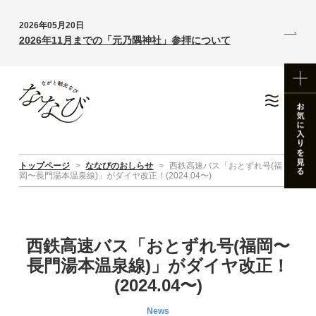
2026年05月20日
2026年11月までの「元乃隅神社」参拝について
トップページ
>
ななびのおしらせ
>
西鉄高速バス「おとずれ号(福
岡〜長門湯本温泉線)」がダイヤ改正！(2024.04〜)
西鉄高速バス「おとずれ号(福岡〜
長門湯本温泉線)」がダイヤ改正！
(2024.04〜)
News