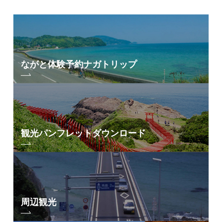
ながと体験予約
ナガトリップ
観光パンフレット
ダウンロード
周辺観光