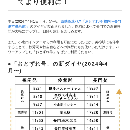
てより便利に！
本日(2024年4月1日〔月〕)から、
西鉄高速バス「おとずれ号(福岡〜長門
湯本温泉線)」
のダイヤが改正されました。以前に比べて長門での滞在時
間が大幅にアップし、日帰り旅行も楽しめます。
また、小倉南インターからの利用も可能になったほか、美祢駅にも停車
することで、秋芳洞や秋吉台などへの旅行にもお使いいただけます。パ
ワーアップした「おとずれ号」をぜひご利用ください。
「おとずれ号」の新ダイヤ(2024年4
月〜)