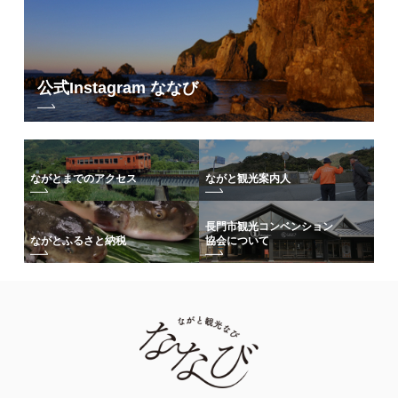
公式Instagram ななび
ながとまでのアクセス
ながと観光案内人
長門市観光コンベンション
協会について
ながとふるさと納税