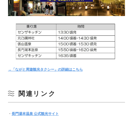
→「ながと周遊観光タクシー」の詳細はこちら
関連リンク
・
長門湯本温泉 公式観光サイト