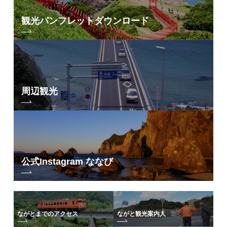
観光パンフレット
ダウンロード
周辺観光
公式Instagram ななび
ながとまでのアクセス
ながと観光案内人