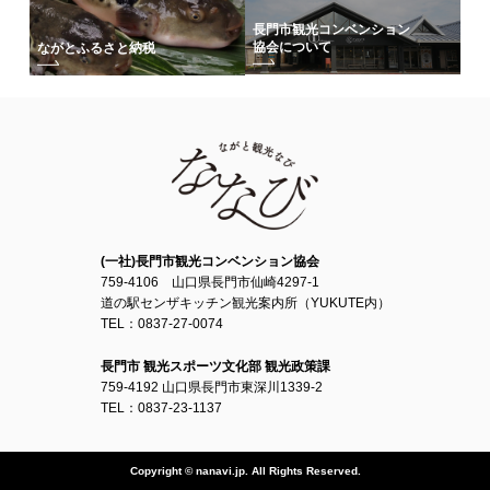
長門市観光コンベンション
協会について
ながとふるさと納税
(一社)長門市観光コンベンション協会
759-4106 山口県長門市仙崎4297-1
道の駅センザキッチン観光案内所（YUKUTE内）
TEL：0837-27-0074
長門市 観光スポーツ文化部 観光政策課
759-4192 山口県長門市東深川1339-2
TEL：0837-23-1137
Copyright © nanavi.jp. All Rights Reserved.