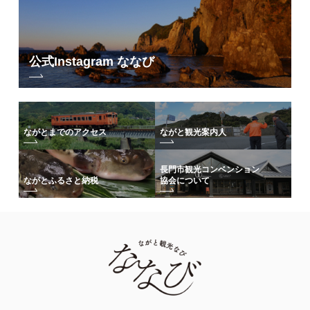
公式Instagram ななび
ながとまでのアクセス
ながと観光案内人
長門市観光コンベンション
協会について
ながとふるさと納税