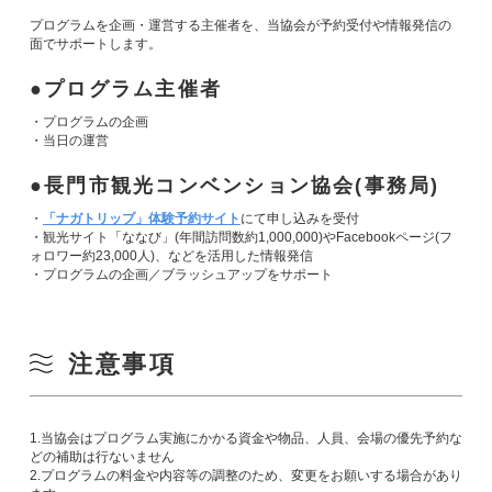
プログラムを企画・運営する主催者を、当協会が予約受付や情報発信の
面でサポートします。
プログラム主催者
・プログラムの企画
・当日の運営
長門市観光コンベンション協会(事務局)
・
「ナガトリップ」体験予約サイト
にて申し込みを受付
・観光サイト「ななび」(年間訪問数約1,000,000)やFacebookページ(フ
ォロワー約23,000人)、などを活用した情報発信
・プログラムの企画／ブラッシュアップをサポート
注意事項
1.当協会はプログラム実施にかかる資金や物品、人員、会場の優先予約な
どの補助は行ないません
2.プログラムの料金や内容等の調整のため、変更をお願いする場合があり