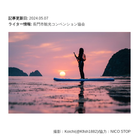
記事更新日:
2024.05.07
ライター情報:
長門市観光コンベンション協会
撮影：Koichi(@Kfish1882)/協力：NICO STOP