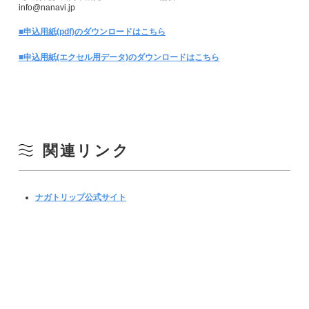
info@nanavi.jp
■申込用紙(pdf)のダウンロードはこちら
■申込用紙(エクセル用データ)のダウンロードはこちら
関連リンク
ナガトリップ公式サイト