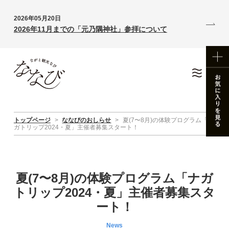
2026年05月20日
2026年11月までの「元乃隅神社」参拝について
トップページ
>
ななびのおしらせ
>
夏(7〜8月)の体験プログラム「ナ
ガトリップ2024・夏」主催者募集スタート！
夏(7〜8月)の体験プログラム「ナガ
トリップ2024・夏」主催者募集スタ
ート！
News