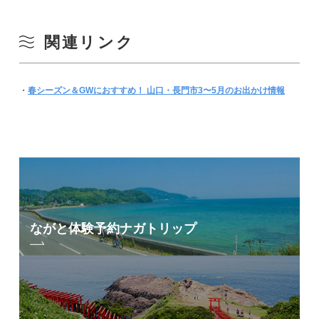
関連リンク
・
春シーズン＆GWにおすすめ！ 山口・長門市3〜5月のお出かけ情報
ながと体験予約
ナガトリップ