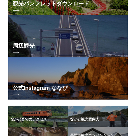
観光パンフレット
ダウンロード
周辺観光
公式Instagram ななび
ながとまでのアクセス
ながと観光案内人
長門市観光コンベンション