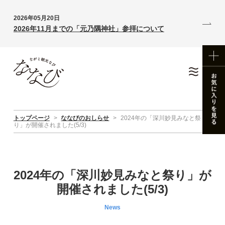
2026年05月20日
2026年11月までの「元乃隅神社」参拝について
トップページ
>
ななびのおしらせ
>
2024年の「深川妙見みなと祭
り」が開催されました(5/3)
2024年の「深川妙見みなと祭り」が
開催されました(5/3)
News