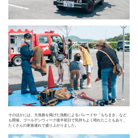
そのほかには、大漁旗を掲げた漁船によるパレードや「もちまき」など
も開催。ゴールデンウィーク後半初日で気持ちよく晴れたこともあり、
たくさんの家族連れで盛り上がりました。