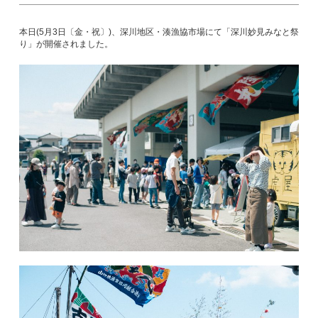
本日(5月3日〔金・祝〕)、深川地区・湊漁協市場にて「深川妙見みなと祭
り」が開催されました。