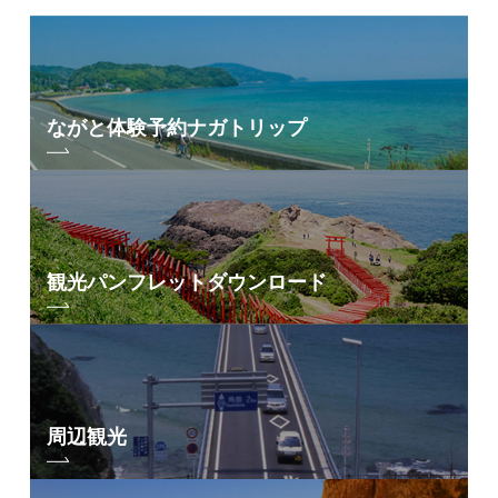
ながと体験予約
ナガトリップ
観光パンフレット
ダウンロード
周辺観光