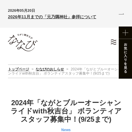
2026年05月20日
2026年11月までの「元乃隅神社」参拝について
トップページ
>
ななびのおしらせ
>
2024年「ながとブルーオーシャ
ンライドwith秋吉台」 ボランティアスタッフ募集中！(9/25まで)
2024年「ながとブルーオーシャン
ライドwith秋吉台」 ボランティア
スタッフ募集中！(9/25まで)
News