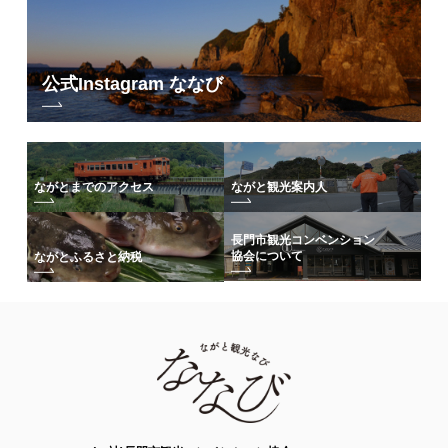
公式Instagram ななび
ながとまでのアクセス
ながと観光案内人
長門市観光コンベンション
協会について
ながとふるさと納税