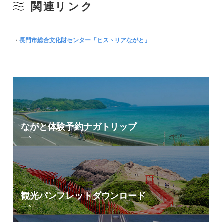
関連リンク
・
長門市総合文化財センター「ヒストリアながと」
ながと体験予約
ナガトリップ
観光パンフレット
ダウンロード