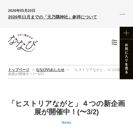
2026年05月20日
2026年11月までの「元乃隅神社」参拝について
トップページ
>
ななびのおしらせ
>
「ヒストリアながと」４つの新企
画展が開催中！(〜3/2)
「ヒストリアながと」４つの新企画
展が開催中！(〜3/2)
News