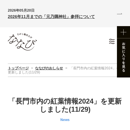
2026年05月20日
2026年11月までの「元乃隅神社」参拝について
トップページ
>
ななびのおしらせ
>
「長門市内の紅葉情報2024」を
更新しました(11/29)
「長門市内の紅葉情報2024」を更新
しました(11/29)
News