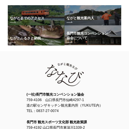
ながとまでのアクセス
ながと観光案内人
長門市観光コンベンション
協会について
ながとふるさと納税
(一社)長門市観光コンベンション協会
759-4106 山口県長門市仙崎4297-1
道の駅センザキッチン観光案内所（YUKUTE内）
TEL：0837-27-0074
長門市 観光スポーツ文化部 観光政策課
759-4192 山口県長門市東深川1339-2