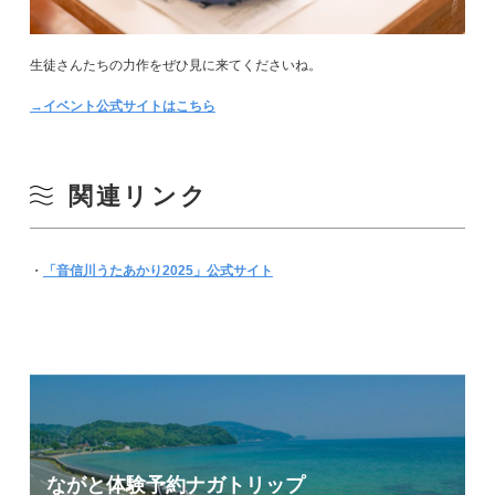
生徒さんたちの力作をぜひ見に来てくださいね。
→イベント公式サイトはこちら
関連リンク
・
「音信川うたあかり2025」公式サイト
ながと体験予約
ナガトリップ