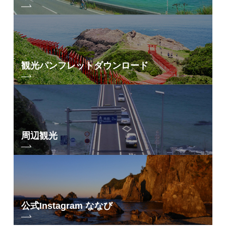
観光パンフレット
ダウンロード
周辺観光
公式Instagram ななび