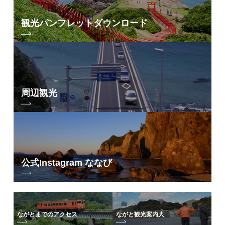
観光パンフレット
ダウンロード
周辺観光
公式Instagram ななび
ながとまでのアクセス
ながと観光案内人