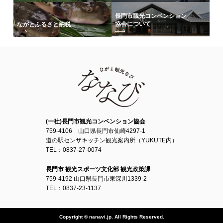
長門市観光コンベンション
協会について
ながとふるさと納税
(一社)長門市観光コンベンション協会
759-4106 山口県長門市仙崎4297-1
道の駅センザキッチン観光案内所（YUKUTE内）
TEL：0837-27-0074
長門市 観光スポーツ文化部 観光政策課
759-4192 山口県長門市東深川1339-2
TEL：0837-23-1137
Copyright © nanavi.jp. All Rights Reserved.