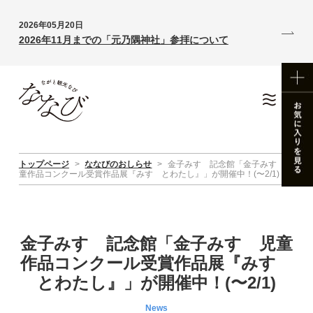
2026年05月20日
2026年11月までの「元乃隅神社」参拝について
トップページ
>
ななびのおしらせ
>
金子みすゞ記念館「金子みすゞ児
童作品コンクール受賞作品展『みすゞとわたし』」が開催中！(〜2/1)
金子みすゞ記念館「金子みすゞ児童
作品コンクール受賞作品展『みすゞ
とわたし』」が開催中！(〜2/1)
News