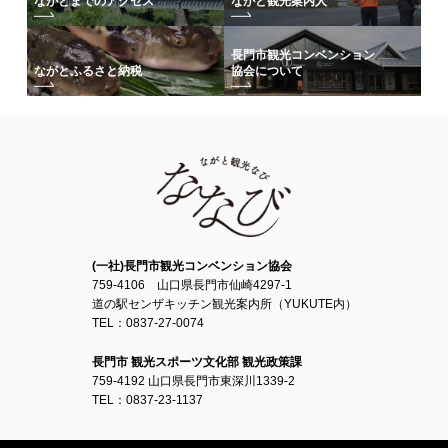
ながとまでのアクセス
ながと観光案内人
長門市観光コンベンション
協会について
ながとふるさと納税
(一社)長門市観光コンベンション協会
759-4106 山口県長門市仙崎4297-1
道の駅センザキッチン観光案内所（YUKUTE内）
TEL：0837-27-0074
長門市 観光スポーツ文化部 観光政策課
759-4192 山口県長門市東深川1339-2
TEL：0837-23-1137