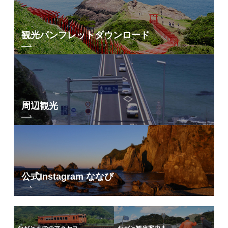
観光パンフレット
ダウンロード
周辺観光
公式Instagram ななび