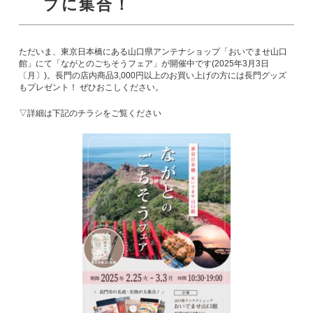
プに集合！
ただいま、東京日本橋にある山口県アンテナショップ「おいでませ山口
館」にて「ながとのごちそうフェア」が開催中です(2025年3月3日
〔月〕)。長門の店内商品3,000円以上のお買い上げの方には長門グッズ
もプレゼント！ ぜひおこしください。
▽詳細は下記のチラシをご覧ください