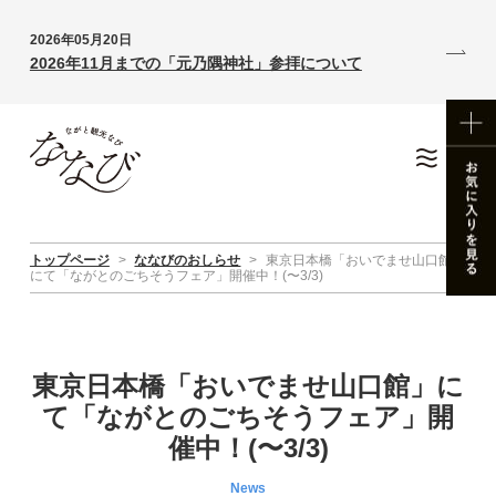
2026年05月20日
2026年11月までの「元乃隅神社」参拝について
トップページ
>
ななびのおしらせ
>
東京日本橋「おいでませ山口館」
にて「ながとのごちそうフェア」開催中！(〜3/3)
東京日本橋「おいでませ山口館」に
て「ながとのごちそうフェア」開
催中！(〜3/3)
News