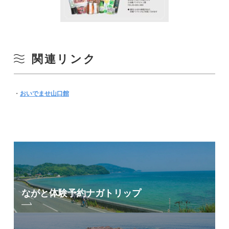
関連リンク
・
おいでませ山口館
ながと体験予約
ナガトリップ