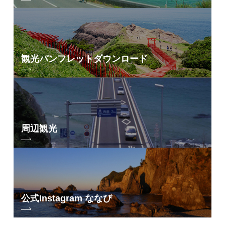
観光パンフレット
ダウンロード
周辺観光
公式Instagram ななび