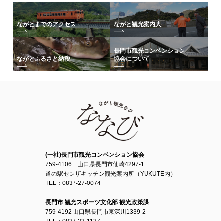
ながとまでのアクセス
ながと観光案内人
長門市観光コンベンション
協会について
ながとふるさと納税
(一社)長門市観光コンベンション協会
759-4106 山口県長門市仙崎4297-1
道の駅センザキッチン観光案内所（YUKUTE内）
TEL：0837-27-0074
長門市 観光スポーツ文化部 観光政策課
759-4192 山口県長門市東深川1339-2