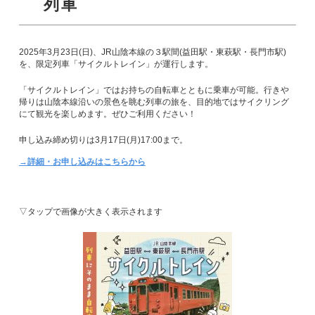
列車
2025年3月23日(日)、JR山陰本線の３駅間(益田駅・東萩駅・長門市駅)
を、限定列車「サイクルトレイン」が運行します。
「サイクルトレイン」ではお持ちの自転車とともに乗車が可能。行きや
帰りは山陰本線沿いの景色を眺む列車の旅を、目的地ではサイクリング
にて観光を楽しめます。ぜひご利用ください！
申し込み締め切りは3月17日(月)17:00まで。
→詳細・お申し込みはこちらから
▽タップで画像が大きく表示されます