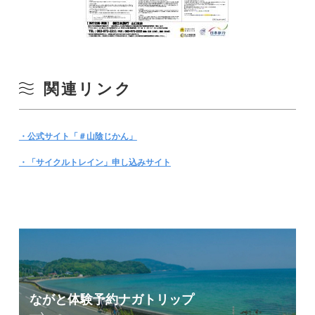
関連リンク
・公式サイト「＃山陰じかん」
・「サイクルトレイン」申し込みサイト
ながと体験予約
ナガトリップ