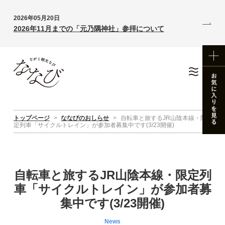
2026年05月20日
2026年11月までの「元乃隅神社」参拝について
トップページ
>
ななびのおしらせ
>
自転車と旅するJR山陰本線・限
定列車「サイクルトレイン」が参加者募集中です(3/23開催)
自転車と旅するJR山陰本線・限定列
車「サイクルトレイン」が参加者募
集中です(3/23開催)
News