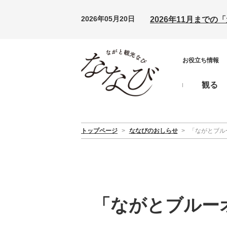
2026年05月20日
2026年11月まで
お役立ち情報
観る
トップページ
>
ななびのおしらせ
>
「ながとブルー
「ながとブルーオ