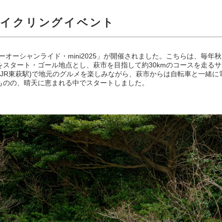
サイクリングイベント
ブルーオーシャンライド・mini2025」が開催されました。こちらは、毎
をスタート・ゴール地点とし、萩市を目指して約30kmのコースを走る
・JR東萩駅)で地元のグルメを楽しみながら、萩市からは自転車と一緒に
ものの、晴天に恵まれる中でスタートしました。