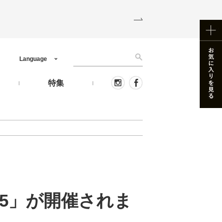
Language
う
特集
25」が開催されま