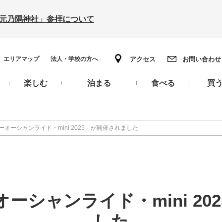
の「元乃隅神社」参拝について
エリアマップ
法人・学校の方へ
アクセス
お問い合わせ
楽しむ
泊まる
食べる
買
オーシャンライド・mini 2025」が開催されました
ーシャンライド・mini 20
した