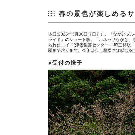
春の景色が楽しめる
本日(2025年3月30日〔日〕）、「ながと
ライド」のショート版。「ルネッサながと」
られたエイド(津雲集落センター・JR三見駅
駅まで戻ります。今年は少し肌寒さは感じる
受付の様子