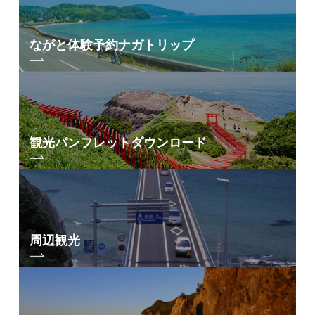
ながと体験予約
ナガトリップ
観光パンフレット
ダウンロード
周辺観光