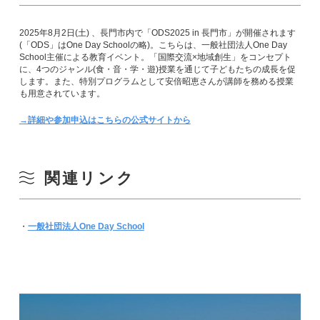
2025年8月2日(土) 、長門市内で「ODS2025 in 長門市」が開催されます
(「ODS」はOne Day Schoolの略)。こちらは、一般社団法人One Day
School主催による教育イベント。「国際交流×地域創生」をコンセプト
に、4つのジャンル(食・音・学・遊)授業を通じて子どもたちの成長を促
します。また、特別プログラムとして安倍昭恵さんが講師を務める授業
も用意されています。
→詳細や参加申込はこちらの公式サイトから
関連リンク
・
一般社団法人One Day School