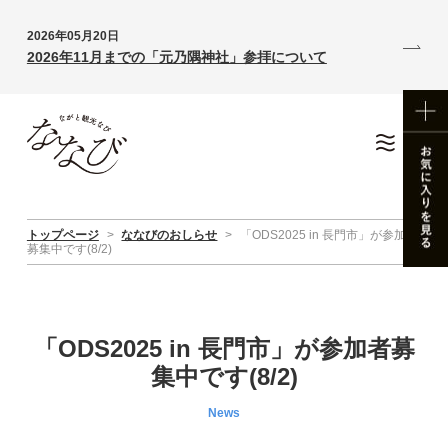
2026年05月20日
2026年11月までの「元乃隅神社」参拝について
トップページ
>
ななびのおしらせ
>
「ODS2025 in 長門市」が参加者
募集中です(8/2)
「ODS2025 in 長門市」が参加者募
集中です(8/2)
News