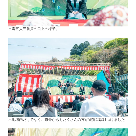
△寿五人三番叟の口上の様子。
△地域内だけでなく、市外からもたくさんの方が観覧に駆けつけました