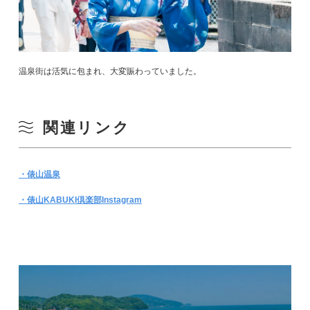
温泉街は活気に包まれ、大変賑わっていました。
関連リンク
・俵山温泉
・俵山KABUKI倶楽部Instagram