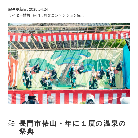
記事更新日:
2025.04.24
ライター情報:
長門市観光コンベンション協会
長門市俵山・年に１度の温泉の
祭典