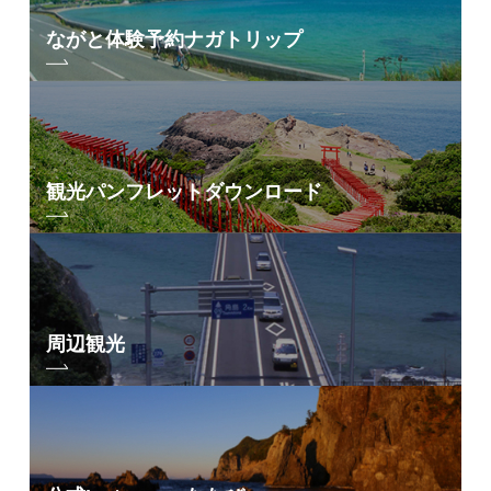
ながと体験予約
ナガトリップ
観光パンフレット
ダウンロード
周辺観光