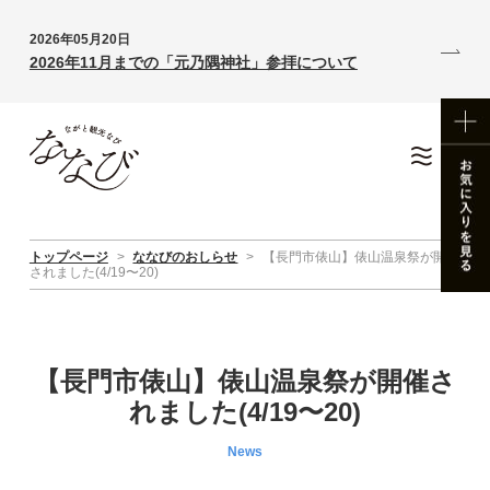
2026年05月20日
2026年11月までの「元乃隅神社」参拝について
トップページ
>
ななびのおしらせ
>
【長門市俵山】俵山温泉祭が開催
されました(4/19〜20)
【長門市俵山】俵山温泉祭が開催さ
れました(4/19〜20)
News