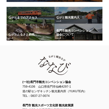
ながとまでのアクセス
ながと観光案内人
長門市観光コンベンション
協会について
ながとふるさと納税
(一社)長門市観光コンベンション協会
759-4106 山口県長門市仙崎4297-1
道の駅センザキッチン観光案内所（YUKUTE内）
TEL：0837-27-0074
長門市 観光スポーツ文化部 観光政策課