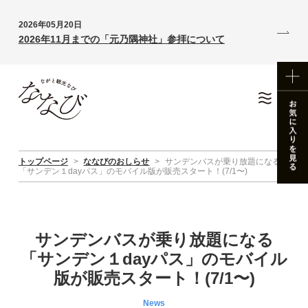
2026年05月20日
2026年11月までの「元乃隅神社」参拝について
トップページ
>
ななびのおしらせ
>
サンデンバスが乗り放題になる
「サンデン１dayパス」のモバイル版が販売スタート！(7/1〜)
サンデンバスが乗り放題になる
「サンデン１dayパス」のモバイル
版が販売スタート！(7/1〜)
News