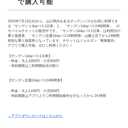
で購入可能
2025年7月1日(火)から、山口県内を走るサンデンバスがお得に利用でき
る「サンデン１dayパス1日券」と、「サンデン1dayパス24時間券」 の
モバイルチケットが販売中です。「サンデン1dayパス1日券」は利用日の
乗り放題券、「サンデン交通1dayパス24時間券」は購入完了から24時間
有効な乗り放題券となっています。チケットはジョルダン「乗換案内」
アプリで購入可能。ぜひご利用ください！
【サンデン1dayパス1日券】
・料金：大人1000円・小児500円
・有効期限はご利用開始当日限り
【サンデン交通1dayパス24時間券】
・料金：大人1100円・小児600円
・有効期限はアプリ上でご利用開始操作を行なってから 24 時間
→アプリダウンロードはこちらから