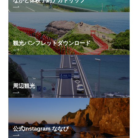
ながと体験予約
ナガトリップ
観光パンフレット
ダウンロード
周辺観光
公式Instagram ななび