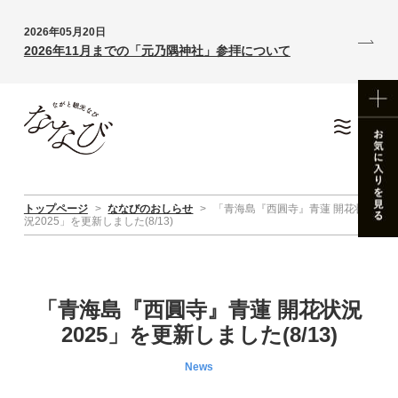
2026年05月20日
2026年11月までの「元乃隅神社」参拝について
トップページ
>
ななびのおしらせ
>
「青海島『西圓寺』青蓮 開花状
況2025」を更新しました(8/13)
「青海島『西圓寺』青蓮 開花状況
2025」を更新しました(8/13)
News