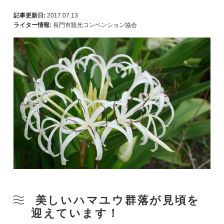
記事更新日:
2017.07.13
ライター情報:
長門市観光コンベンション協会
美しいハマユウ群落が見頃を
迎えています！