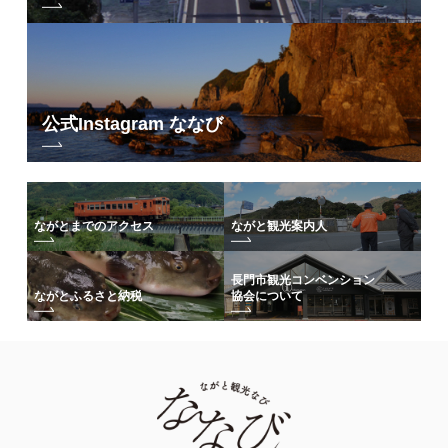
公式Instagram ななび
ながとまでのアクセス
ながと観光案内人
長門市観光コンベンション
協会について
ながとふるさと納税