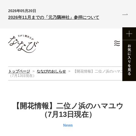
2026年05月20日
2026年11月までの「元乃隅神社」参拝について
トップページ
>
ななびのおしらせ
>
【開花情報】二位ノ浜のハマユウ
（7月13日現在）
【開花情報】二位ノ浜のハマユウ
（7月13日現在）
News