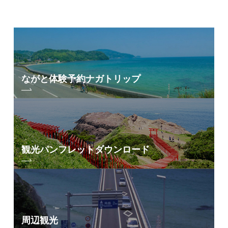
ながと体験予約
ナガトリップ
観光パンフレット
ダウンロード
周辺観光