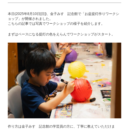
本日(2025年8月10日[日])、金子みすゞ記念館で「お盆提灯作りワークシ
ョップ」が開催されました。
こちらの記事では写真でワークショップの様子を紹介します。
まずはベースになる提灯の色をえらんでワークショップがスタート。
作り方は金子みすゞ記念館の学芸員の方に、丁寧に教えていただけま