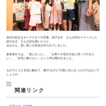
自分の好きなキャラクターや言葉、金子みすゞさんの詩をイメージした
絵やみすゞさんの詩を描いたりと、
みなさん、思い思いの作品を作られていました。
参加者からは、「楽しかった」、「お祭りや花火大会に持って行きた
い」、「自宅に飾りたい」という声が聞かれました。
ものづくりと文化に触れて、夏の"ながと"の思い出になったのではないで
しょうか。
関連リンク