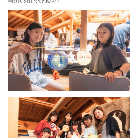
中に灯りを灯してできあがり！