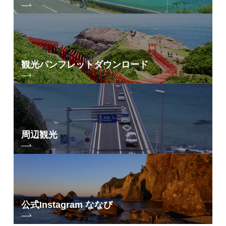
観光パンフレット
ダウンロード
周辺観光
公式Instagram ななび