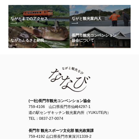
ながとまでのアクセス
ながと観光案内人
長門市観光コンベンション
協会について
ながとふるさと納税
(一社)長門市観光コンベンション協会
759-4106 山口県長門市仙崎4297-1
道の駅センザキッチン観光案内所（YUKUTE内）
TEL：0837-27-0074
長門市 観光スポーツ文化部 観光政策課
759-4192 山口県長門市東深川1339-2