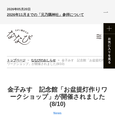
2026年05月20日
2026年11月までの「元乃隅神社」参拝について
トップページ
>
ななびのおしらせ
>
金子みすゞ記念館「お盆提灯作り
ワークショップ」が開催されました(8/10)
金子みすゞ記念館「お盆提灯作りワ
ークショップ」が開催されました
(8/10)
News