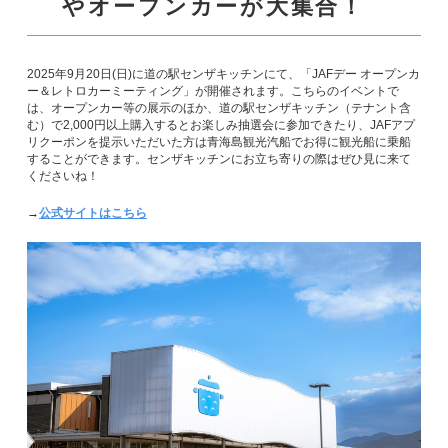
やオープンカーが大集合！
2025年9月20日(日)に道の駅センザキッチンにて、「JAFデー オープンカ
ー＆レトロカーミーティング」が開催されます。こちらのイベントで
は、オープンカー等の展示のほか、道の駅センザキッチン（テナント含
む）で2,000円以上購入するとお楽しみ抽選会に参加できたり、JAFアプ
リクーポンを提示いただいた方は青海島観光汽船でお得に観光船に乗船
することができます。センザキッチンにお立ち寄りの際はぜひ見に来て
くださいね！
→
公式サイトはこちら