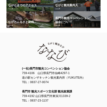
ながとまでのアクセス
ながと観光案内人
長門市観光コンベンション
協会について
ながとふるさと納税
(一社)長門市観光コンベンション協会
759-4106 山口県長門市仙崎4297-1
道の駅センザキッチン観光案内所（YUKUTE内）
TEL：0837-27-0074
長門市 観光スポーツ文化部 観光政策課
759-4192 山口県長門市東深川1339-2
TEL：0837-23-1137