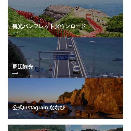
観光パンフレット
ダウンロード
周辺観光
公式Instagram ななび