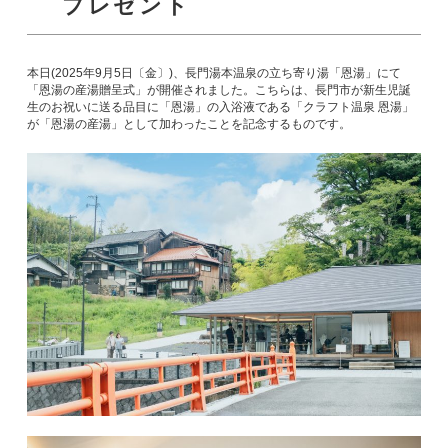
プレゼント
本日(2025年9月5日〔金〕)、長門湯本温泉の立ち寄り湯「恩湯」にて
「恩湯の産湯贈呈式」が開催されました。こちらは、長門市が新生児誕
生のお祝いに送る品目に「恩湯」の入浴液である「クラフト温泉 恩湯」
が「恩湯の産湯」として加わったことを記念するものです。