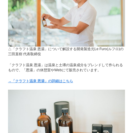
△「クラフト温泉 恩湯」について解説する開発製造元Le Furo(ルフロ)の
三田直樹 代表取締役
「クラフト温泉 恩湯」は温泉と土壌の温泉成分をブレンドして作られる
もので、「恩湯」の休憩室やWebにて販売されています。
→「クラフト温泉 恩湯」の詳細はこちら