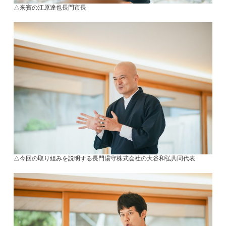
△来賓の江原達也長門市長
△今回の取り組みを説明する長門湯守株式会社の大谷和弘共同代表