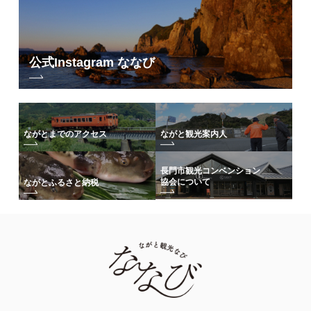
公式Instagram ななび
ながとまでのアクセス
ながと観光案内人
長門市観光コンベンション
協会について
ながとふるさと納税