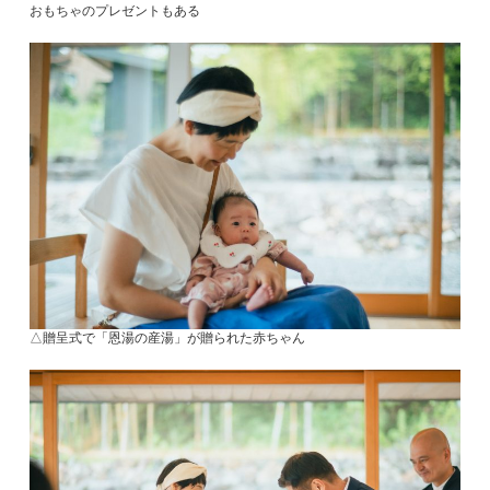
おもちゃのプレゼントもある
△贈呈式で「恩湯の産湯」が贈られた赤ちゃん