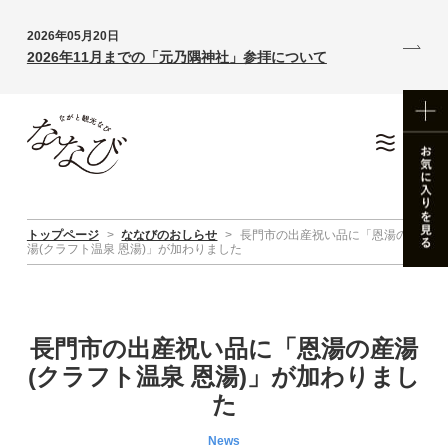
2026年05月20日
2026年11月までの「元乃隅神社」参拝について
トップページ
>
ななびのおしらせ
>
長門市の出産祝い品に「恩湯の産
湯(クラフト温泉 恩湯)」が加わりました
長門市の出産祝い品に「恩湯の産湯
(クラフト温泉 恩湯)」が加わりまし
た
News