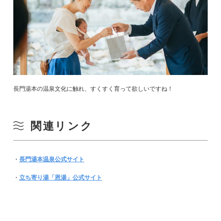
長門湯本の温泉文化に触れ、すくすく育って欲しいですね！
関連リンク
・
長門湯本温泉公式サイト
・
立ち寄り湯「恩湯」公式サイト