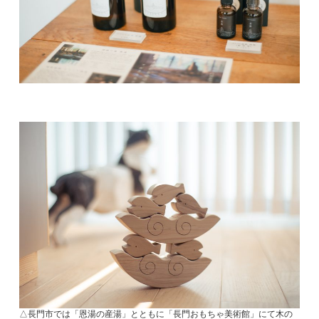
△長門市では「恩湯の産湯」とともに「長門おもちゃ美術館」にて木の