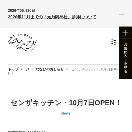
2026年05月20日
2026年11月までの「元乃隅神社」参拝について
トップページ
>
ななびのおしらせ
>
センザキッチン・10月7日OPE
N！
センザキッチン・10月7日OPEN！
News