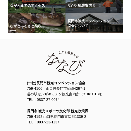
ながとまでのアクセス
ながと観光案内人
長門市観光コンベンション
協会について
ながとふるさと納税
(一社)長門市観光コンベンション協会
759-4106 山口県長門市仙崎4297-1
道の駅センザキッチン観光案内所（YUKUTE内）
TEL：0837-27-0074
長門市 観光スポーツ文化部 観光政策課
759-4192 山口県長門市東深川1339-2
TEL：0837-23-1137