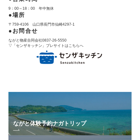
9：00～18：00 年中無休
場所
〒759-4106 山口県長門市仙崎4297-1
お問合せ
ながと物産合同会社0837-26-5550
▽「センザキッチン」プレサイトはこちらへ
ながと体験予約
ナガトリップ