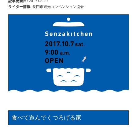
記事更新日:
2017.08.29
ライター情報:
長門市観光コンベンション協会
食べて遊んでくつろげる家