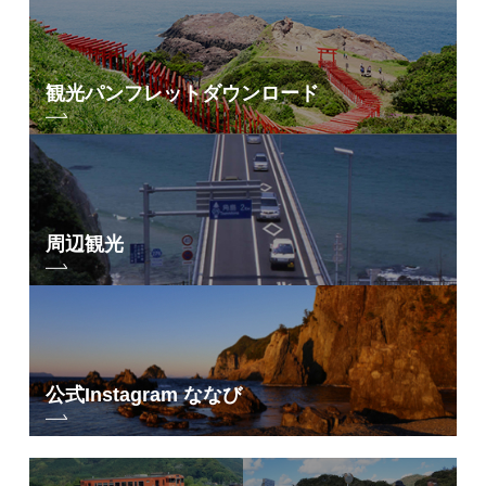
観光パンフレット
ダウンロード
周辺観光
公式Instagram ななび