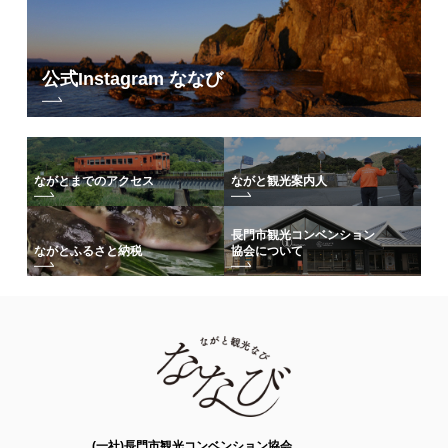
公式Instagram ななび
ながとまでのアクセス
ながと観光案内人
長門市観光コンベンション
協会について
ながとふるさと納税
(一社)長門市観光コンベンション協会