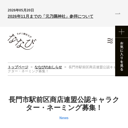
2026年05月20日
2026年11月までの「元乃隅神社」参拝について
トップページ
>
ななびのおしらせ
>
長門市駅前区商店連盟公認キャラ
クター・ネーミング募集！
長門市駅前区商店連盟公認キャラク
ター・ネーミング募集！
News