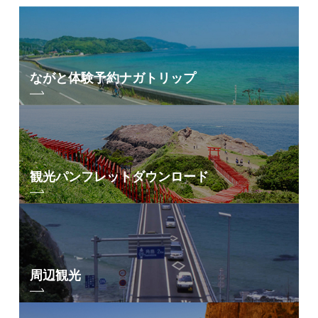
ながと体験予約
ナガトリップ
観光パンフレット
ダウンロード
周辺観光