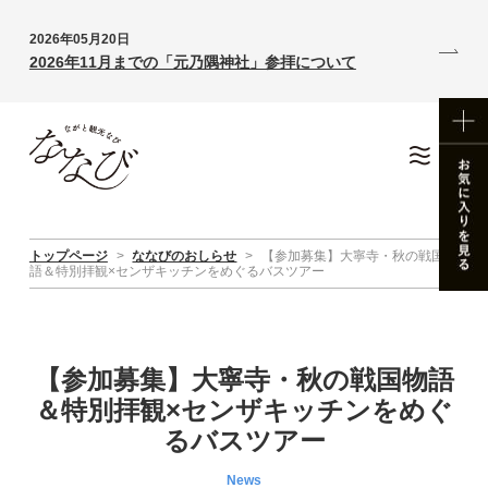
2026年05月20日
2026年11月までの「元乃隅神社」参拝について
トップページ
>
ななびのおしらせ
>
【参加募集】大寧寺・秋の戦国物
語＆特別拝観×センザキッチンをめぐるバスツアー
【参加募集】大寧寺・秋の戦国物語
＆特別拝観×センザキッチンをめぐ
るバスツアー
News