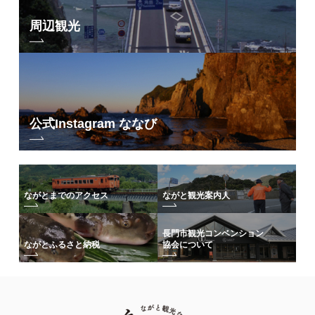
周辺観光
公式Instagram ななび
ながとまでのアクセス
ながと観光案内人
長門市観光コンベンション
協会について
ながとふるさと納税