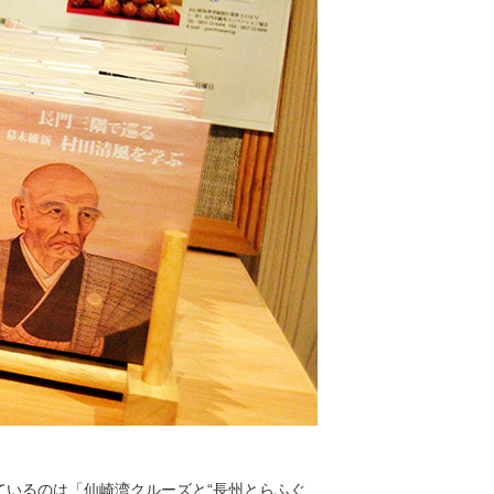
いるのは「仙崎湾クルーズと“長州とらふぐ