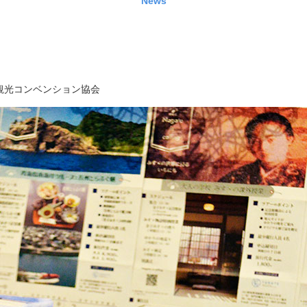
News
観光コンベンション協会