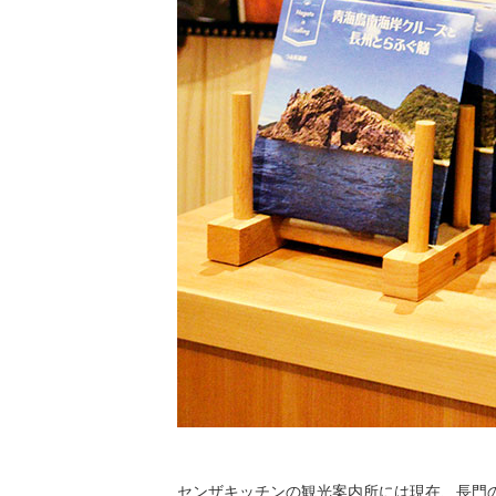
センザキッチンの観光案内所には現在、長門