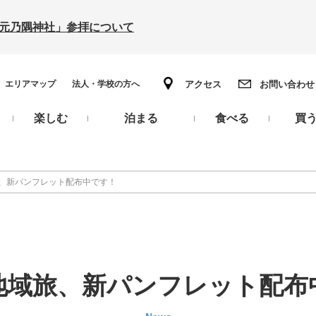
の「元乃隅神社」参拝について
エリアマップ
法人・学校の方へ
アクセス
お問い合わせ
楽しむ
泊まる
食べる
買
、新パンフレット配布中です！
地域旅、新パンフレット配布