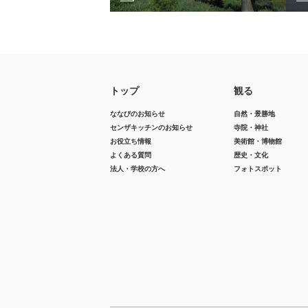
トップ
観る
ななびのお知らせ
自然・景勝地
センザキッチンのお知らせ
寺院・神社
お役立ち情報
美術館・博物館
よくある質問
歴史・文化
法人・学校の方へ
フォトスポット