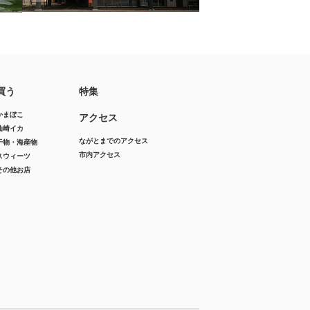
買う
特集
かまぼこ
アクセス
仙崎イカ
ながとまでのアクセス
干物・海産物
市内アクセス
スウィーツ
その他お店