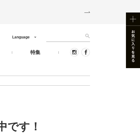
Language
う
特集
中です！