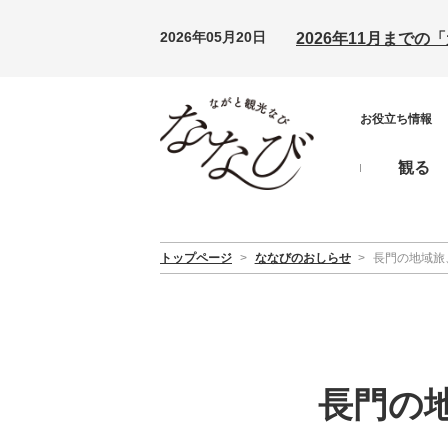
2026年05月20日
2026年11月まで
お役立ち情報
観る
トップページ
>
ななびのおしらせ
>
長門の地域旅
長門の