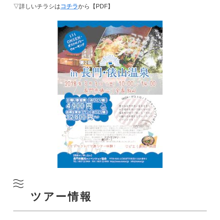
▽詳しいチラシは
コチラ
から【PDF】
ツアー情報