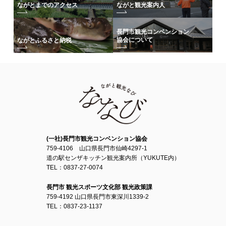
ながとまでのアクセス
ながと観光案内人
長門市観光コンベンション
協会について
ながとふるさと納税
(一社)長門市観光コンベンション協会
759-4106 山口県長門市仙崎4297-1
道の駅センザキッチン観光案内所（YUKUTE内）
TEL：0837-27-0074
長門市 観光スポーツ文化部 観光政策課
759-4192 山口県長門市東深川1339-2
TEL：0837-23-1137