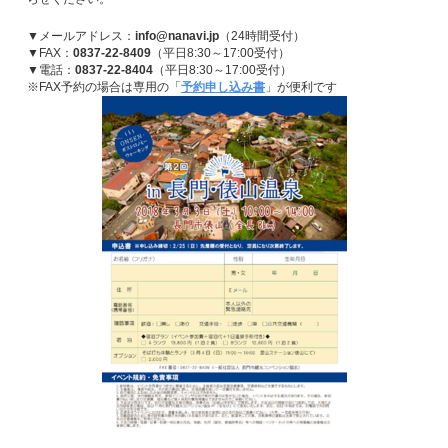
▼メールアドレス：
info@nanavi.jp
（24時間受付）
▼FAX：
0837-22-8409
（平日8:30～17:00受付）
▼電話：
0837-22-8404
（平日8:30～17:00受付）
※FAX予約の場合は専用の「
予約申し込み書
」が便利です