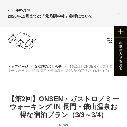
2026年05月20日
2026年11月までの「元乃隅神社」参拝について
トップページ
>
ななびのおしらせ
>
【第2回】ONSEN・ガストロノ
ミーウォーキング IN 長門・俵山温泉お得な宿泊プラン（3/3～3/4）
【第2回】ONSEN・ガストロノミー
ウォーキング IN 長門・俵山温泉お
得な宿泊プラン（3/3～3/4）
News