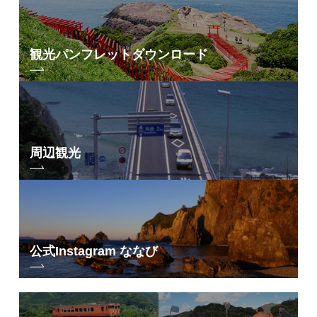
観光パンフレット
ダウンロード
周辺観光
公式Instagram ななび