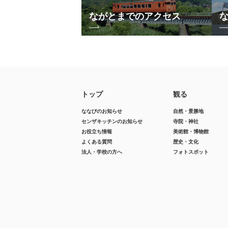
ながとまでのアクセス
トップ
観る
ななびのお知らせ
自然・景勝地
センザキッチンのお知らせ
寺院・神社
お役立ち情報
美術館・博物館
よくある質問
歴史・文化
法人・学校の方へ
フォトスポット