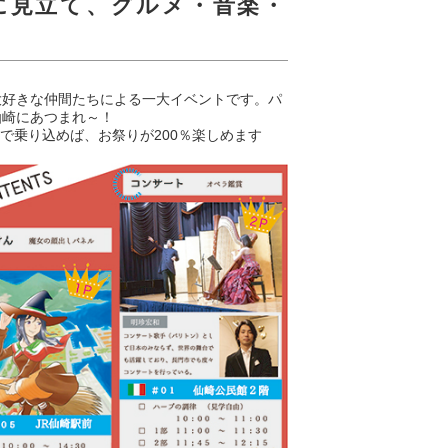
に見立て、グルメ・音楽・
！
大好きな仲間たちによる一大イベントです。パ
仙崎にあつまれ～！
で乗り込めば、お祭りが200％楽しめます