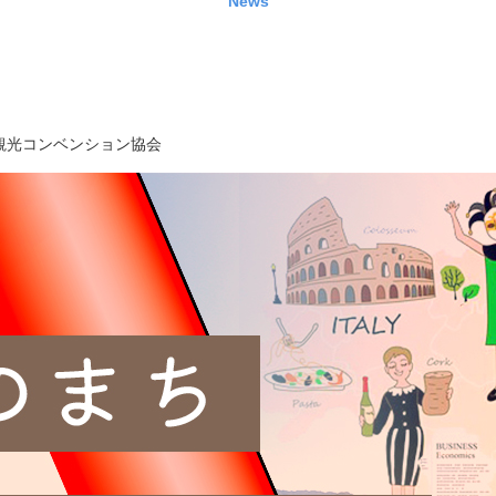
News
観光コンベンション協会