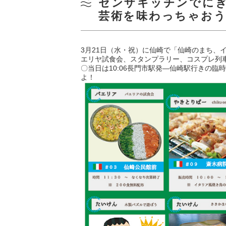
センザキッチンでに
芸術を味わっちゃお
3月21日（水・祝）に仙崎で「仙崎のまち
エリヤ試食会、スタンプラリー、コスプレ列車
〇当日は10:06長門市駅発―仙崎駅行きの
よ！