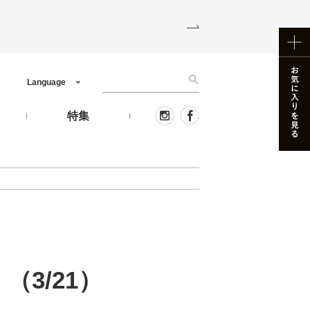
Language
う
特集
3/21）