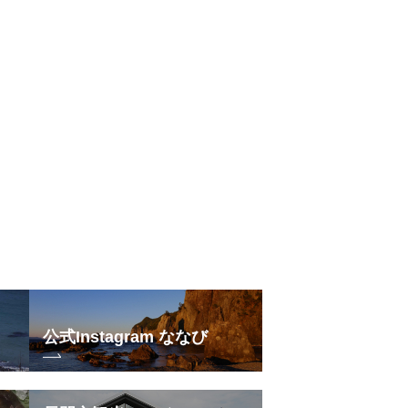
公式Instagram ななび