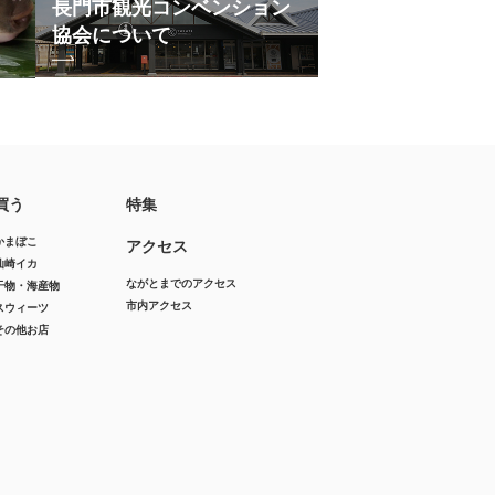
長門市観光コンベンション
協会について
買う
特集
かまぼこ
アクセス
仙崎イカ
ながとまでのアクセス
干物・海産物
市内アクセス
スウィーツ
その他お店