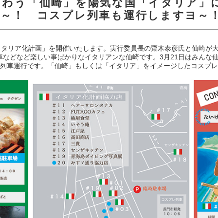
ぎわう「仙崎」を陽気な国「イタリア」
う～！ コスプレ列車も運行しますヨ～
、イタリア化計画」を開催いたします。実行委員長の齋木泰彦氏と仙崎が
などなど楽しい事ばかりなイタリアンな仙崎です。3月21日はみんな
臨時列車運行です。「仙崎」もしくは「イタリア」をイメージしたコスプレ