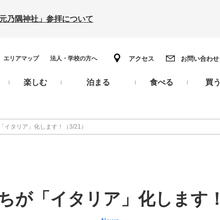
の「元乃隅神社」参拝について
エリアマップ
法人・学校の方へ
アクセス
お問い合わせ
楽しむ
泊まる
食べる
買
「イタリア」化します！（3/21）
ちが「イタリア」化します！（