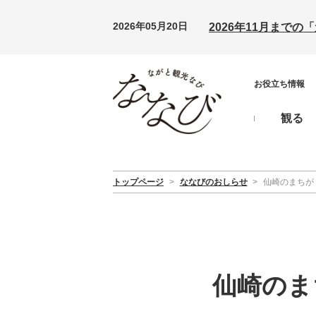
2026年05月20日
2026年11月まで
お役立ち情報
観る
トップページ
>
ななびのおしらせ
>
仙崎のまちが
仙崎のま