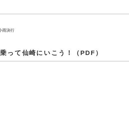
※小雨決行
乗って仙崎にいこう！（PDF）